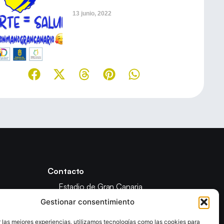
13 junio, 2022
Contacto
Estadio de Gran Canaria
Calle Fondos de Segura
Gestionar consentimiento
35019 Las Palmas De Gran Canaria
(Las Palmas)
 las mejores experiencias, utilizamos tecnologías como las cookies para