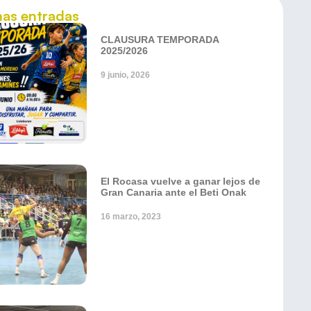
mas entradas
CLAUSURA TEMPORADA
2025/2026
9 junio, 2026
El Rocasa vuelve a ganar lejos de
Gran Canaria ante el Beti Onak
16 marzo, 2023