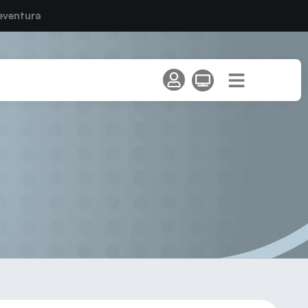
eventura
anaria