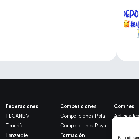
Federaciones
Competiciones
Comités
FECANBM
Competiciones Pista
Actividades
Tenerife
Competiciones Playa
Técnico
Lanzarote
Formación
Árbitros
Para ofrecer