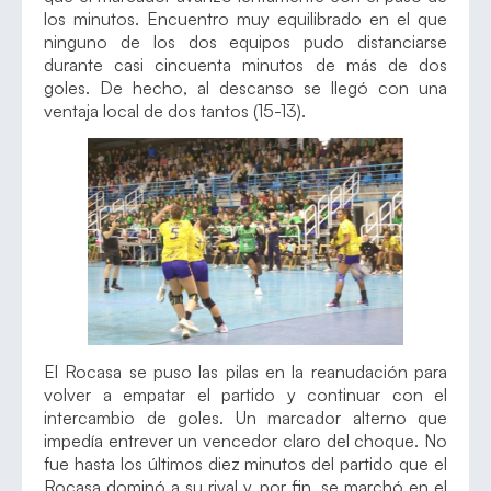
los minutos. Encuentro muy equilibrado en el que
ninguno de los dos equipos pudo distanciarse
durante casi cincuenta minutos de más de dos
goles. De hecho, al descanso se llegó con una
ventaja local de dos tantos (15-13).
El Rocasa se puso las pilas en la reanudación para
volver a empatar el partido y continuar con el
intercambio de goles. Un marcador alterno que
impedía entrever un vencedor claro del choque. No
fue hasta los últimos diez minutos del partido que el
Rocasa dominó a su rival y, por fin, se marchó en el