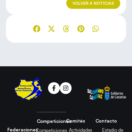
VOLVER A NOTICIAS
Comités
Contacto
Competiciones
Federaciones
Actividades
Estadio de
Competiciones