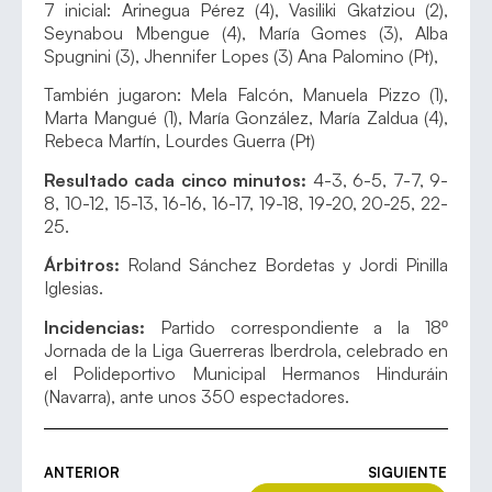
7 inicial: Arinegua Pérez (4), Vasiliki Gkatziou (2),
Seynabou Mbengue (4), María Gomes (3), Alba
Spugnini (3), Jhennifer Lopes (3) Ana Palomino (Pt),
También jugaron: Mela Falcón, Manuela Pizzo (1),
Marta Mangué (1), María González, María Zaldua (4),
Rebeca Martín, Lourdes Guerra (Pt)
Resultado cada cinco minutos:
4-3, 6-5, 7-7, 9-
8, 10-12, 15-13, 16-16, 16-17, 19-18, 19-20, 20-25, 22-
25.
Árbitros:
Roland Sánchez Bordetas y Jordi Pinilla
Iglesias.
Incidencias:
Partido correspondiente a la 18º
Jornada de la Liga Guerreras Iberdrola, celebrado en
el Polideportivo Municipal Hermanos Hinduráin
(Navarra), ante unos 350 espectadores.
ANTERIOR
SIGUIENTE