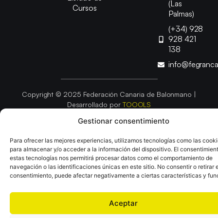
(Las
Cursos
Palmas)
(+34) 928
928 421
138
info@fegranc
Copyright © 2025 Federación Canaria de Balonmano |
Desarrollado por
TOOOLS
Gestionar consentimiento
Aviso Legal
Política de Cookies
Política de Privacidad
Para ofrecer las mejores experiencias, utilizamos tecnologías como las cook
Declaración de Accesibilidad
Política de Ventas
para almacenar y/o acceder a la información del dispositivo. El consentimien
estas tecnologías nos permitirá procesar datos como el comportamiento de
navegación o las identificaciones únicas en este sitio. No consentir o retirar e
consentimiento, puede afectar negativamente a ciertas características y fun
Aceptar