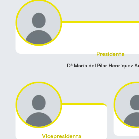
Presidenta
Dª María del Pilar Henríquez 
Vicepresidenta