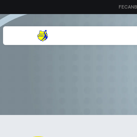
FECAN