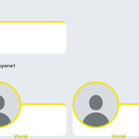
Auyanet
Vocal
Vocal