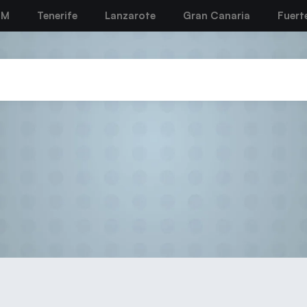
BM
Tenerife
Lanzarote
Gran Canaria
Fuert
Junta de Gobierno