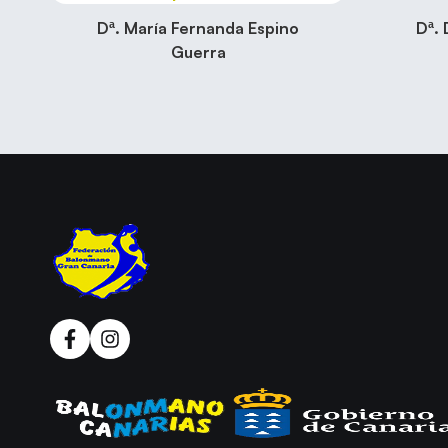
Dª. María Fernanda Espino
Dª.
Guerra