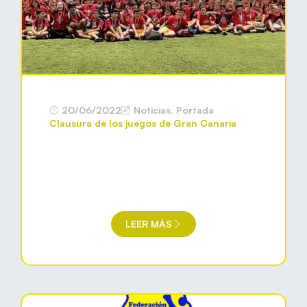
20/06/2022
Noticias
,
Portada
Clausura de los juegos de Gran Canaria
LEER MÁS