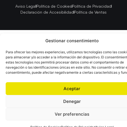
Aviso Legal
Política de Cookies
Política de Privacidad
Declaración de Accesibilidad
Política de Ventas
Gestionar consentimiento
Para ofrecer las mejores experiencias, utilizamos tecnologías como las cook
para almacenar y/o acceder a la información del dispositivo. El consentimien
estas tecnologías nos permitirá procesar datos como el comportamiento de
navegación o las identificaciones únicas en este sitio. No consentir o retirar e
consentimiento, puede afectar negativamente a ciertas características y fun
Aceptar
Denegar
Ver preferencias