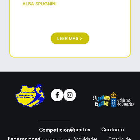
ALBA SPUGNINI
LEER MÁS
Comités
Contacto
Competiciones
Federaciones
Actividades
Estadio de
Competiciones