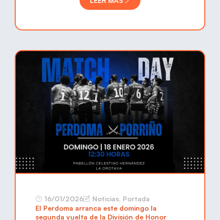
LEER MÁS
16/01/2026
Noticias
,
Portada
El Perdoma arranca este domingo la
segunda vuelta de la División de Honor