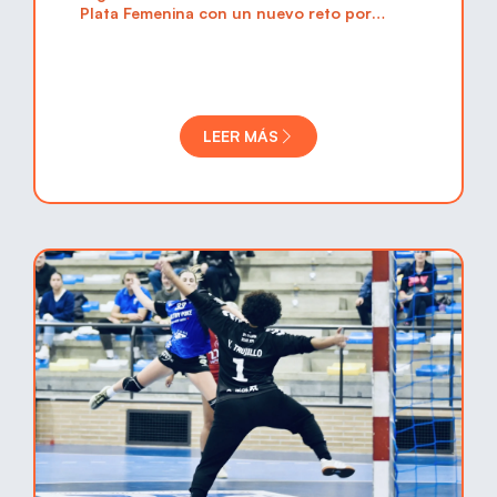
Plata Femenina con un nuevo reto por
delante. El equipo recibe al Porriño en el
Pabellón Celestino Hernández, en un
partido clave para seguir creciendo y
compitiendo.
LEER MÁS