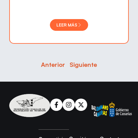
LEER MÁS
Anterior
Siguiente