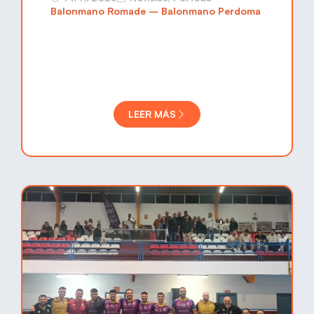
Balonmano Romade – Balonmano Perdoma
LEER MÁS