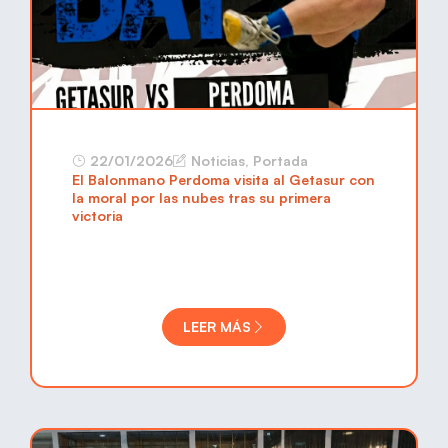
22/01/2026
Noticias
,
Portada
El Balonmano Perdoma visita al Getasur con
la moral por las nubes tras su primera
victoria
LEER MÁS