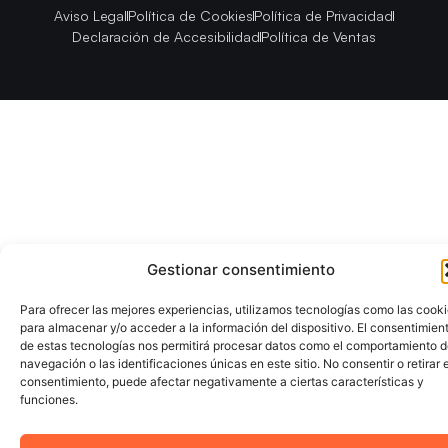
Aviso Legal
Política de Cookies
Política de Privacidad
Declaración de Accesibilidad
Política de Ventas
Gestionar consentimiento
Para ofrecer las mejores experiencias, utilizamos tecnologías como las cook
para almacenar y/o acceder a la información del dispositivo. El consentimien
de estas tecnologías nos permitirá procesar datos como el comportamiento 
navegación o las identificaciones únicas en este sitio. No consentir o retirar e
consentimiento, puede afectar negativamente a ciertas características y
funciones.