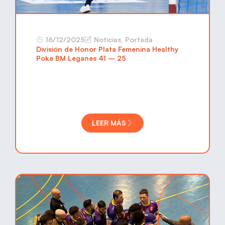
16/12/2025
Noticias
,
Portada
División de Honor Plata Femenina Healthy
Poke BM Leganes 41 – 25
LEER MÁS