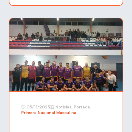
05/11/2025
Noticias
,
Portada
Primera Nacional Masculina