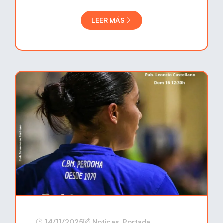
LEER MÁS
14/11/2025
Noticias
,
Portada