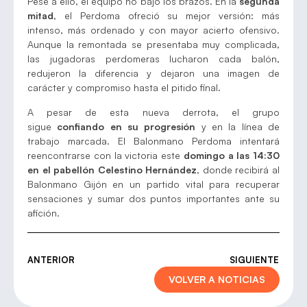
Pese a ello, el equipo no bajó los brazos. En la
segunda
mitad
, el Perdoma ofreció su mejor versión: más
intenso, más ordenado y con mayor acierto ofensivo.
Aunque la remontada se presentaba muy complicada,
las jugadoras perdomeras lucharon cada balón,
redujeron la diferencia y dejaron una imagen de
carácter y compromiso hasta el pitido final.
A pesar de esta nueva derrota, el grupo
sigue
confiando en su progresión
y en la línea de
trabajo marcada. El Balonmano Perdoma intentará
reencontrarse con la victoria este
domingo a las 14:30
en el pabellón Celestino Hernández
, donde recibirá al
Balonmano Gijón en un partido vital para recuperar
sensaciones y sumar dos puntos importantes ante su
afición.
ANTERIOR
SIGUIENTE
VOLVER A NOTICIAS