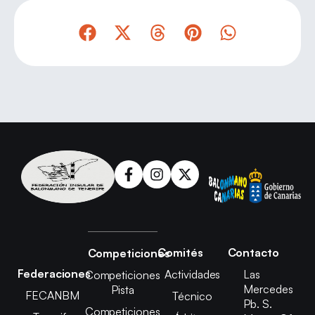
Comités
Contacto
Competiciones
Federaciones
Actividades
Las
Competiciones
Mercedes
Pista
FECANBM
Técnico
Pb. S.
Competiciones