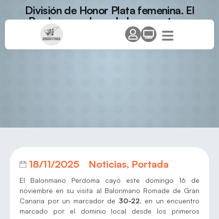
División de Honor Plata femenina. El
Perdoma nada pudo hacer ante un
potente Romade
18/11/2025
Noticias
,
Portada
El Balonmano Perdoma cayó este domingo 16 de
noviembre en su visita al Balonmano Romade de Gran
Canaria por un marcador de
30-22
, en un encuentro
marcado por el dominio local desde los primeros