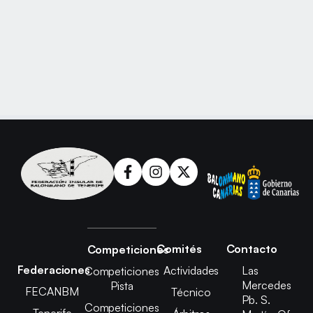
Comités
Contacto
Competiciones
Federaciones
Actividades
Las
Competiciones
Mercedes
Pista
FECANBM
Técnico
Pb. S.
Competiciones