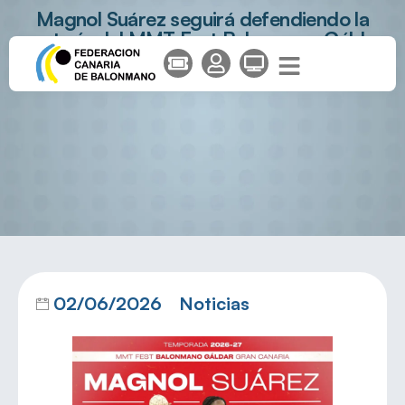
Magnol Suárez seguirá defendiendo la
portería del MMT Fest Balonmano Gáldar
Gran Canaria
02/06/2026
Noticias