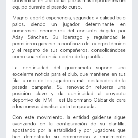
convertirse en una de las piezas más importantes del
equipo durante el pasado curso.
Magnol aportó experiencia, seguridad y calidad bajo
palos, siendo un jugador determinante en
numerosos encuentros del conjunto dirigido por
Aday Sánchez. Su liderazgo y regularidad le
permitieron ganarse la confianza del cuerpo técnico
y el respeto de sus compañeros, consolidándose
como una referencia dentro de la plantilla.
La continuidad del guardameta supone una
excelente noticia para el club, que mantiene en sus
filas a uno de los jugadores más destacados de la
pasada campaña. Su renovación refuerza una
posición clave y da continuidad al proyecto
deportivo del MMT Fest Balonmano Gáldar de cara
a los nuevos desafíos de la temporada.
Con este movimiento, la entidad galdense sigue
avanzando en la configuración de su plantilla,
apostando por la estabilidad y por jugadores que
han demostrado su compromiso y rendimiento