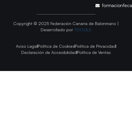
formacionfec
Copyright © 2025 Federación Canaria de Balonmano |
Desarrollado por
TOOOLS
Aviso Legal
Política de Cookies
Política de Privacidad
Declaración de Accesibilidad
Política de Ventas