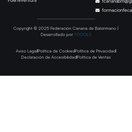
Fuerteventura
fcanariabm@g
formacionfec
Copyright © 2025 Federación Canaria de Balonmano |
Desarrollado por
TOOOLS
Aviso Legal
Política de Cookies
Política de Privacidad
Declaración de Accesibilidad
Política de Ventas