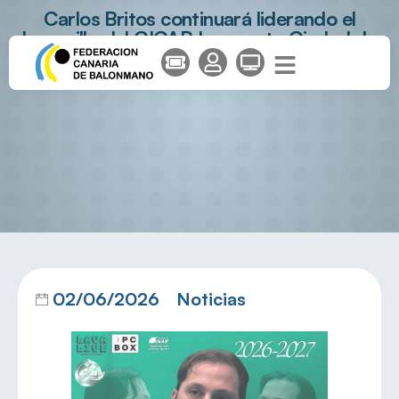
Carlos Britos continuará liderando el
banquillo del CICAR Lanzarote Ciudad de
Arrecife
02/06/2026
Noticias