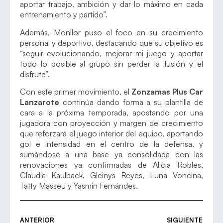
aportar trabajo, ambición y dar lo máximo en cada
entrenamiento y partido”.
Además, Monllor puso el foco en su crecimiento
personal y deportivo, destacando que su objetivo es
“seguir evolucionando, mejorar mi juego y aportar
todo lo posible al grupo sin perder la ilusión y el
disfrute”.
Con este primer movimiento, el
Zonzamas Plus Car
Lanzarote
continúa dando forma a su plantilla de
cara a la próxima temporada, apostando por una
jugadora con proyección y margen de crecimiento
que reforzará el juego interior del equipo, aportando
gol e intensidad en el centro de la defensa, y
sumándose a una base ya consolidada con las
renovaciones ya confirmadas de Alicia Robles,
Claudia Kaulback, Gleinys Reyes, Luna Voncina,
Tatty Masseu y Yasmin Fernándes.
ANTERIOR
SIGUIENTE