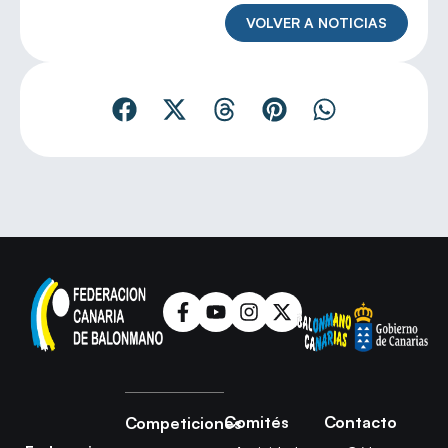
VOLVER A NOTICIAS
Comités
Contacto
Competiciones