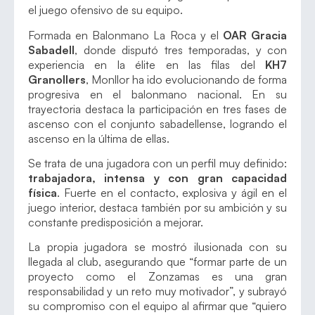
el juego ofensivo de su equipo.
Formada en Balonmano La Roca y el
OAR Gracia
Sabadell
, donde disputó tres temporadas, y con
experiencia en la élite en las filas del
KH7
Granollers
, Monllor ha ido evolucionando de forma
progresiva en el balonmano nacional. En su
trayectoria destaca la participación en tres fases de
ascenso con el conjunto sabadellense, logrando el
ascenso en la última de ellas.
Se trata de una jugadora con un perfil muy definido:
trabajadora, intensa y con gran capacidad
física
. Fuerte en el contacto, explosiva y ágil en el
juego interior, destaca también por su ambición y su
constante predisposición a mejorar.
La propia jugadora se mostró ilusionada con su
llegada al club, asegurando que “formar parte de un
proyecto como el Zonzamas es una gran
responsabilidad y un reto muy motivador”, y subrayó
su compromiso con el equipo al afirmar que “quiero