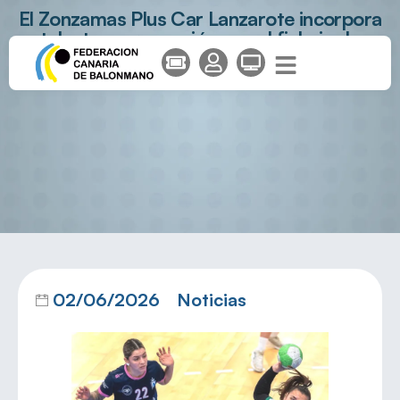
El Zonzamas Plus Car Lanzarote incorpora
talento y proyección con el fichaje de
Maria Monllor
02/06/2026
Noticias