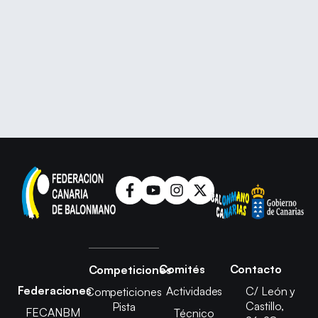
Comités
Contacto
Competiciones
Federaciones
Actividades
C/ León y
Competiciones
Castillo,
Pista
FECANBM
Técnico