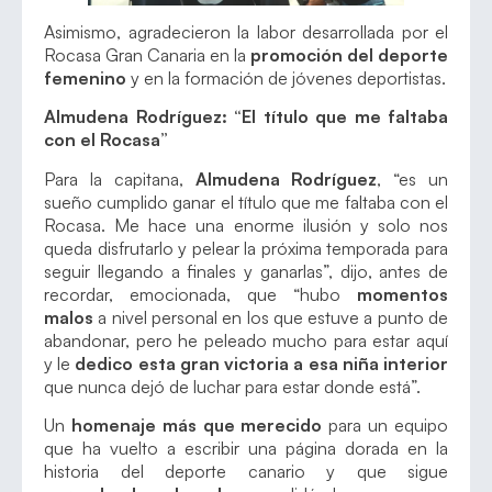
Asimismo, agradecieron la labor desarrollada por el
Rocasa Gran Canaria en la
promoción del deporte
femenino
y en la formación de jóvenes deportistas.
Almudena Rodríguez: “El título que me faltaba
con el Rocasa”
Para la capitana,
Almudena Rodríguez
, “es un
sueño cumplido ganar el título que me faltaba con el
Rocasa. Me hace una enorme ilusión y solo nos
queda disfrutarlo y pelear la próxima temporada para
seguir llegando a finales y ganarlas”, dijo, antes de
recordar, emocionada, que “hubo
momentos
malos
a nivel personal en los que estuve a punto de
abandonar, pero he peleado mucho para estar aquí
y le
dedico esta gran victoria a esa niña interior
que nunca dejó de luchar para estar donde está”.
Un
homenaje más que merecido
para un equipo
que ha vuelto a escribir una página dorada en la
historia del deporte canario y que sigue