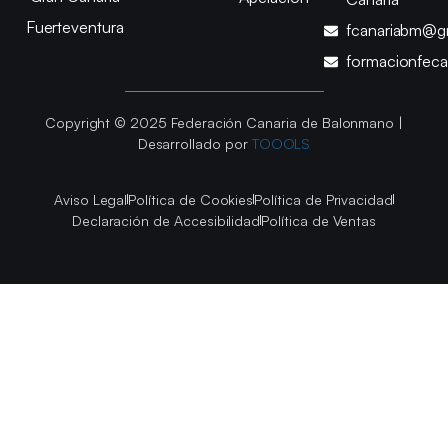
Fuerteventura
fcanariabm@g
formacionfec
Copyright © 2025 Federación Canaria de Balonmano |
Desarrollado por
TOOOLS
Aviso Legal
Política de Cookies
Política de Privacidad
Declaración de Accesibilidad
Política de Ventas