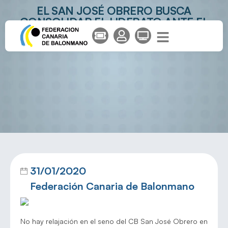
EL SAN JOSÉ OBRERO BUSCA
CONSOLIDAR EL LIDERATO ANTE EL
CDEC LAVADORES
31/01/2020
Federación Canaria de Balonmano
No hay relajación en el seno del CB San José Obrero en