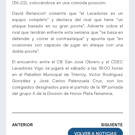
(36-22), colocándose en una cómoda posición.
David Betancort comenta que “el Lavadores es un
equipo completo” y destaca del rival que tiene “un
ataque basado en su gran pivote”. Advierte sobre el
rival que tendrán enfrente esta semana que “se basa en
defender y correr al contraataque” y apunta que “en
ocasiones son capaces de jugar en ataque con una
doble pivote”.
El encuentro entre el CB San José Obrero y el CDEC
Lavadores Vigo se jugará el sábado a las 18:00 horas
en el Pabellón Municipal de Titerroy. Victor Rodríguez
González y José Carlos Palenzuela Cruz, son los
colegiados designados para el partido de la 18º jornada
del grupo A de la División de Honor Plata Femenina.
ANTERIOR
SIGUIENTE
VOLVER A NOTICIAS