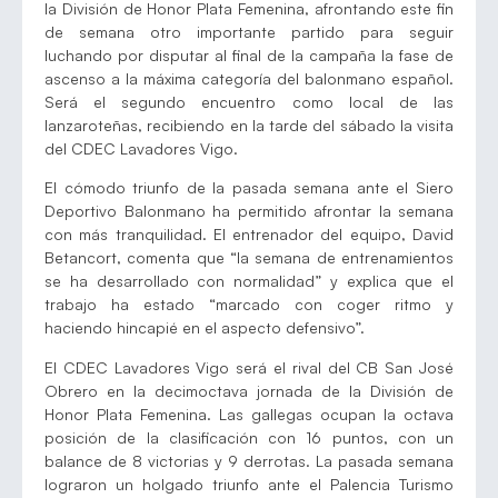
la División de Honor Plata Femenina, afrontando este fin
de semana otro importante partido para seguir
luchando por disputar al final de la campaña la fase de
ascenso a la máxima categoría del balonmano español.
Será el segundo encuentro como local de las
lanzaroteñas, recibiendo en la tarde del sábado la visita
del CDEC Lavadores Vigo.
El cómodo triunfo de la pasada semana ante el Siero
Deportivo Balonmano ha permitido afrontar la semana
con más tranquilidad. El entrenador del equipo, David
Betancort, comenta que “la semana de entrenamientos
se ha desarrollado con normalidad” y explica que el
trabajo ha estado “marcado con coger ritmo y
haciendo hincapié en el aspecto defensivo”.
El CDEC Lavadores Vigo será el rival del CB San José
Obrero en la decimoctava jornada de la División de
Honor Plata Femenina. Las gallegas ocupan la octava
posición de la clasificación con 16 puntos, con un
balance de 8 victorias y 9 derrotas. La pasada semana
lograron un holgado triunfo ante el Palencia Turismo