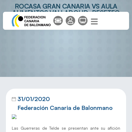
ROCASA GRAN CANARIA VS AULA
ALIMENTOS VALLADOLID: RESETEO
PARA ARRANCAR LA SEGUNDA VUELTA
31/01/2020
Federación Canaria de Balonmano
Las Guerreras de Telde se presentan ante su afición