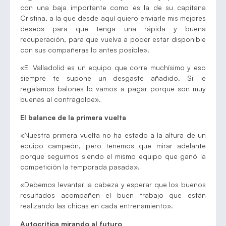
con una baja importante como es la de su capitana
Cristina, a la que desde aquí quiero enviarle mis mejores
deseos para que tenga una rápida y buena
recuperación, para que vuelva a poder estar disponible
con sus compañeras lo antes posible».
«El Valladolid es un equipo que corre muchísimo y eso
siempre te supone un desgaste añadido. Si le
regalamos balones lo vamos a pagar porque son muy
buenas al contragolpe».
El balance de la primera vuelta
«Nuestra primera vuelta no ha estado a la altura de un
equipo campeón, pero tenemos que mirar adelante
porque seguimos siendo el mismo equipo que ganó la
competición la temporada pasada».
«Debemos levantar la cabeza y esperar que los buenos
resultados acompañen el buen trabajo que están
realizando las chicas en cada entrenamiento».
Autocrítica mirando al futuro