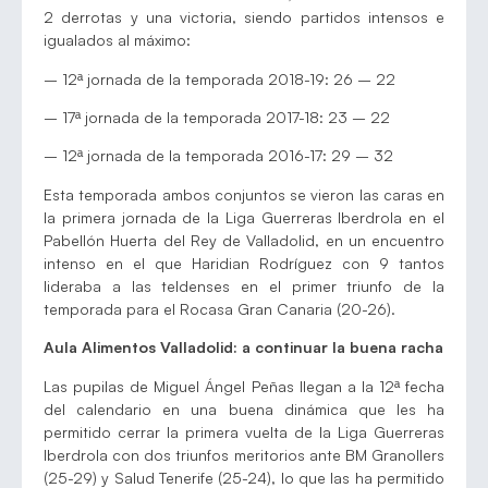
2 derrotas y una victoria, siendo partidos intensos e
igualados al máximo:
– 12ª jornada de la temporada 2018-19: 26 – 22
– 17ª jornada de la temporada 2017-18: 23 – 22
– 12ª jornada de la temporada 2016-17: 29 – 32
Esta temporada ambos conjuntos se vieron las caras en
la primera jornada de la Liga Guerreras Iberdrola en el
Pabellón Huerta del Rey de Valladolid, en un encuentro
intenso en el que Haridian Rodríguez con 9 tantos
lideraba a las teldenses en el primer triunfo de la
temporada para el Rocasa Gran Canaria (20-26).
Aula Alimentos Valladolid: a continuar la buena racha
Las pupilas de Miguel Ángel Peñas llegan a la 12ª fecha
del calendario en una buena dinámica que les ha
permitido cerrar la primera vuelta de la Liga Guerreras
Iberdrola con dos triunfos meritorios ante BM Granollers
(25-29) y Salud Tenerife (25-24), lo que las ha permitido