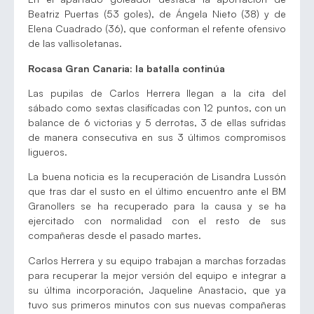
Beatriz Puertas (53 goles), de Ángela Nieto (38) y de
Elena Cuadrado (36), que conforman el refente ofensivo
de las vallisoletanas.
Rocasa Gran Canaria: la batalla continúa
Las pupilas de Carlos Herrera llegan a la cita del
sábado como sextas clasificadas con 12 puntos, con un
balance de 6 victorias y 5 derrotas, 3 de ellas sufridas
de manera consecutiva en sus 3 últimos compromisos
ligueros.
La buena noticia es la recuperación de Lisandra Lussón
que tras dar el susto en el último encuentro ante el BM
Granollers se ha recuperado para la causa y se ha
ejercitado con normalidad con el resto de sus
compañeras desde el pasado martes.
Carlos Herrera y su equipo trabajan a marchas forzadas
para recuperar la mejor versión del equipo e integrar a
su última incorporación, Jaqueline Anastacio, que ya
tuvo sus primeros minutos con sus nuevas compañeras