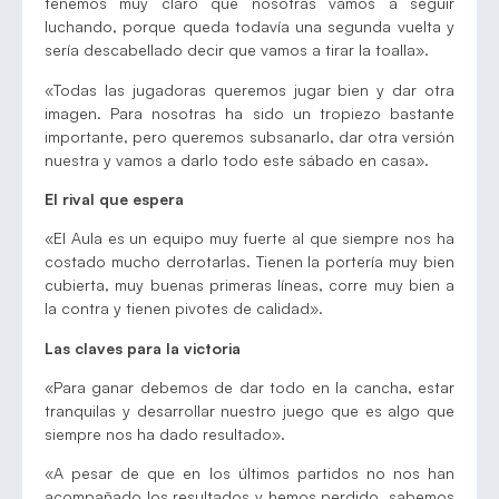
tenemos muy claro que nosotras vamos a seguir
luchando, porque queda todavía una segunda vuelta y
sería descabellado decir que vamos a tirar la toalla».
«Todas las jugadoras queremos jugar bien y dar otra
imagen. Para nosotras ha sido un tropiezo bastante
importante, pero queremos subsanarlo, dar otra versión
nuestra y vamos a darlo todo este sábado en casa».
El rival que espera
«El Aula es un equipo muy fuerte al que siempre nos ha
costado mucho derrotarlas. Tienen la portería muy bien
cubierta, muy buenas primeras líneas, corre muy bien a
la contra y tienen pivotes de calidad».
Las claves para la victoria
«Para ganar debemos de dar todo en la cancha, estar
tranquilas y desarrollar nuestro juego que es algo que
siempre nos ha dado resultado».
«A pesar de que en los últimos partidos no nos han
acompañado los resultados y hemos perdido, sabemos