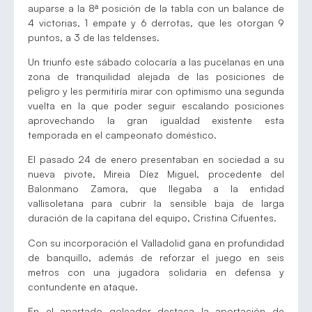
auparse a la 8ª posición de la tabla con un balance de
4 victorias, 1 empate y 6 derrotas, que les otorgan 9
puntos, a 3 de las teldenses.
Un triunfo este sábado colocaría a las pucelanas en una
zona de tranquilidad alejada de las posiciones de
peligro y les permitiría mirar con optimismo una segunda
vuelta en la que poder seguir escalando posiciones
aprovechando la gran igualdad existente esta
temporada en el campeonato doméstico.
El pasado 24 de enero presentaban en sociedad a su
nueva pivote, Mireia Díez Miguel, procedente del
Balonmano Zamora, que llegaba a la entidad
vallisoletana para cubrir la sensible baja de larga
duración de la capitana del equipo, Cristina Cifuentes.
Con su incorporación el Valladolid gana en profundidad
de banquillo, además de reforzar el juego en seis
metros con una jugadora solidaria en defensa y
contundente en ataque.
En el apartado goleador destaca la aportación de