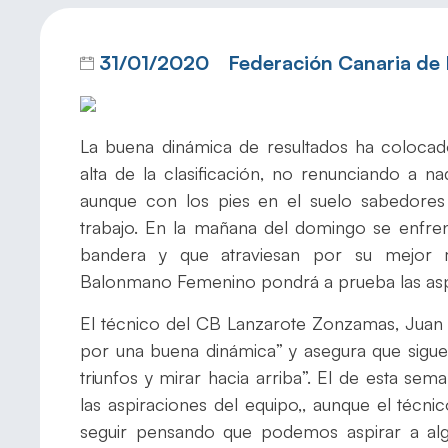
31/01/2020
Federación Canaria de
La buena dinámica de resultados ha coloca
alta de la clasificación, no renunciando a 
aunque con los pies en el suelo sabedores 
trabajo. En la mañana del domingo se enfren
bandera y que atraviesan por su mejor
Balonmano Femenino pondrá a prueba las aspi
El técnico del CB Lanzarote Zonzamas, Juan 
por una buena dinámica” y asegura que sigu
triunfos y mirar hacia arriba”. El de esta se
las aspiraciones del equipo,, aunque el té
seguir pensando que podemos aspirar a alg