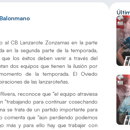
Últi
 Balonmano
do al CB Lanzarote Zonzamas en la parte
nada en la segunda parte de la temporada,
que los éxitos deben venir a través del
tan dos equipos que tienen la ilusión por
 momento de la temporada. El Oviedo
raciones de las lanzaroteñas.
Rivera, reconoce que “el equipo atraviesa
en “trabajando para continuar cosechando
mana se trata de un partido importante para
cnico comenta que “aún perdiendo podemos
o más y para ello hay que trabajar con