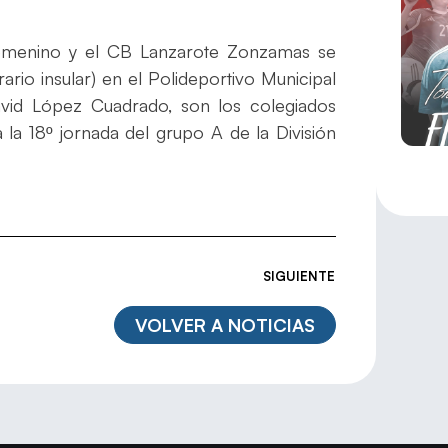
emenino y el CB Lanzarote Zonzamas se
ario insular) en el Polideportivo Municipal
avid López Cuadrado, son los colegiados
 la 18º jornada del grupo A de la División
SIGUIENTE
VOLVER A NOTICIAS