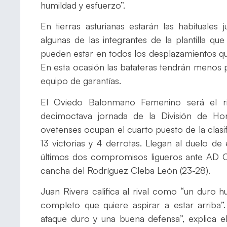
humildad y esfuerzo”.
En tierras asturianas estarán las habituales
algunas de las integrantes de la plantilla q
pueden estar en todos los desplazamientos que
En esta ocasión las batateras tendrán menos 
equipo de garantías.
El Oviedo Balonmano Femenino será el r
decimoctava jornada de la División de H
ovetenses ocupan el cuarto puesto de la clasi
13 victorias y 4 derrotas. Llegan al duelo d
últimos dos compromisos ligueros ante AD Ca
cancha del Rodríguez Cleba León (23-28).
Juan Rivera califica al rival como “un duro 
completo que quiere aspirar a estar arriba”
ataque duro y una buena defensa”, explica 