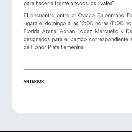
para hacerle frente a todos los rivales”.
El encuentro entre el Oviedo Balonmano F
jugará el domingo a las 12:00 horas (11:00 hor
Florida Arena. Adrián López Marcuello y D
designados para el partido correspondiente a
de Honor Plata Femenina.
ANTERIOR