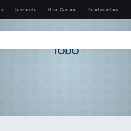
fe
Lanzarote
Gran Canaria
Fuerteventura
MAS AFRONTA UN RETO ANTE
TODO