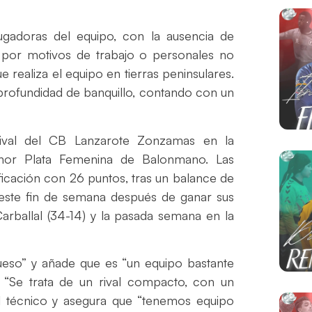
 jugadoras del equipo, con la ausencia de
ue por motivos de trabajo o personales no
 realiza el equipo en tierras peninsulares.
profundidad de banquillo, contando con un
ival del CB Lanzarote Zonzamas en la
onor Plata Femenina de Balonmano. Las
ficación con 26 puntos, tras un balance de
e este fin de semana después de ganar sus
rballal (34-14) y la pasada semana en la
hueso” y añade que es “un equipo bastante
. “Se trata de un rival compacto, con un
el técnico y asegura que “tenemos equipo