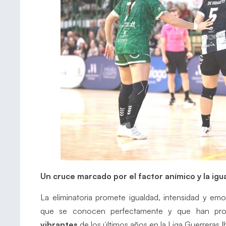
Un cruce marcado por el factor anímico y la igu
La eliminatoria promete igualdad, intensidad y em
que se conocen perfectamente y que han pro
vibrantes
de los últimos años en la Liga Guerreras I