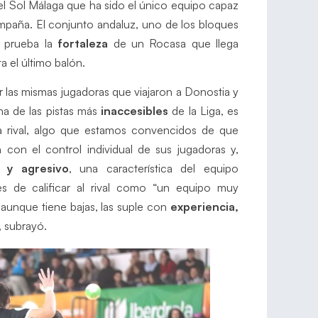
l Sol Málaga que ha sido el único equipo capaz
mpaña. El conjunto andaluz, uno de los bloques
a prueba la
fortaleza
de un Rocasa que llega
a el último balón.
r las mismas jugadoras que viajaron a Donostia y
na de las pistas más
inaccesibles
de la Liga, es
ría rival, algo que estamos convencidos de que
a
con el control individual de sus jugadoras y,
 y agresivo
, una característica del equipo
s de calificar al rival como “un equipo muy
 aunque tiene bajas, las suple con
experiencia,
, subrayó.