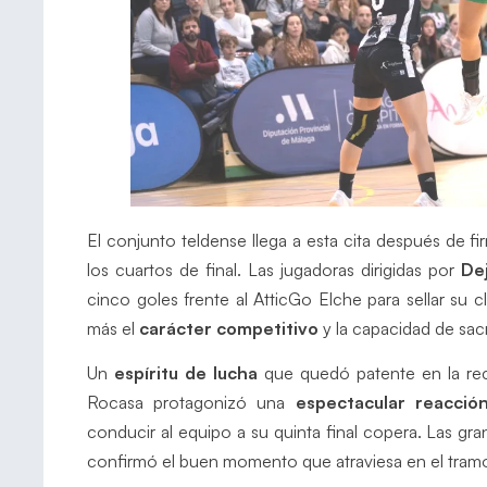
El conjunto teldense llega a esta cita después de 
los cuartos de final. Las jugadoras dirigidas por
De
cinco goles frente al AtticGo Elche para sellar su 
más el
carácter competitivo
y la capacidad de sac
Un
espíritu de lucha
que quedó patente en la re
Rocasa protagonizó una
espectacular reacció
conducir al equipo a su quinta final copera. Las g
confirmó el buen momento que atraviesa en el tramo