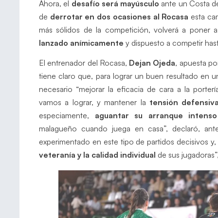
Ahora, el
desafío será mayúsculo
ante un Costa de
de
derrotar en dos ocasiones al Rocasa
esta ca
más sólidos de la competición, volverá a poner 
lanzado anímicamente
y dispuesto a competir hast
El entrenador del Rocasa,
Dejan Ojeda
, apuesta po
tiene claro que, para lograr un buen resultado en u
necesario “mejorar la eficacia de cara a la porte
vamos a lograr, y mantener la
tensión defensiv
especiamente,
aguantar su arranque intenso
malagueño cuando juega en casa”, declaró, ante
experimentado en este tipo de partidos decisivos y,
veteranía y la calidad individual
de sus jugadoras”