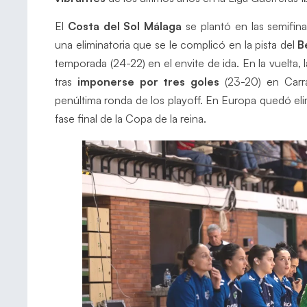
El
Costa del Sol Málaga
se plantó en las semifina
una eliminatoria que se le complicó en la pista del
B
temporada (24-22) en el envite de ida. En la vuelta, 
tras
imponerse por tres goles
(23-20) en Carra
penúltima ronda de los playoff. En Europa quedó el
fase final de la Copa de la reina.