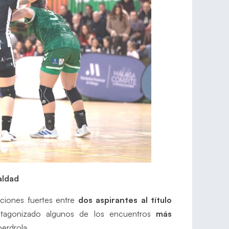
aldad
ociones fuertes entre
dos aspirantes al título
tagonizado algunos de los encuentros
más
berdrola.