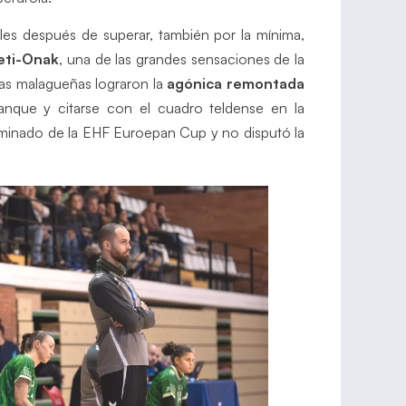
les después de superar, también por la mínima,
eti-Onak
, una de las grandes sensaciones de la
las malagueñas lograron la
agónica remontada
nque y citarse con el cuadro teldense en la
iminado de la EHF Euroepan Cup y no disputó la