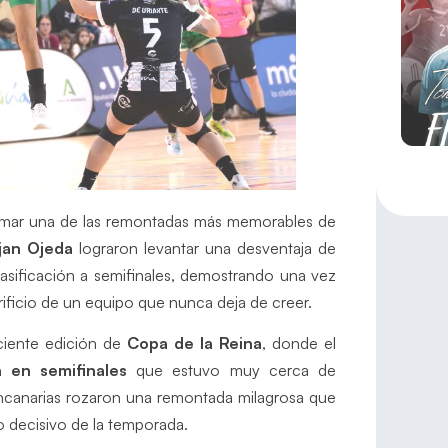
firmar una de las remontadas más memorables de
jan Ojeda
lograron levantar una desventaja de
clasificación a semifinales, demostrando una vez
rificio de un equipo que nunca deja de creer.
ciente edición de
Copa de la Reina
, donde el
n en semifinales
que estuvo muy cerca de
rancanarias rozaron una remontada milagrosa que
 decisivo de la temporada.