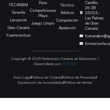
Castillo,
Pista
FECANBM
Técnico
26-28
Competiciones
Tenerife
Árbitros
35003 -
Playa
Las Palmas
Lanzarote
Competición
Juego Limpio
de Gran
Gran Canaria
Apelación
Canaria
Fuerteventura
fcanariabm@g
formacionfec
Copyright © 2025 Federación Canaria de Balonmano |
Desarrollado por
TOOOLS
Aviso Legal
Política de Cookies
Política de Privacidad
Declaración de Accesibilidad
Política de Ventas