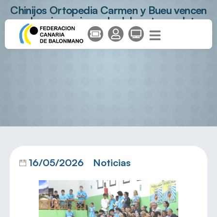
Chinijos Ortopedia Carmen y Bueu vencen
en la primera jornada del sector cadete
16/05/2026
Noticias