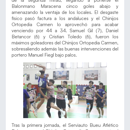
de la segunda mitad, llegando a ponerse el
Balonmano Maracena cinco goles abajo y
amenazando la ventaja de los locales. El desgaste
físico pasó factura a los andaluces y el Chinijos
Ortopedia Carmen lo aprovechó para acabar
venciendo por 44 a 34. Samuel Gil (7), Daniel
Betancor (6) y Cristian Toledo (6), fueron los
máximos goleadores del Chinijos Ortopedia Carmen,
sobresaliendo además las buenas intervenciones del
portero Manuel Fiegl bajo palos.
Tras la primera jornada, el Serviauto Bueu Atlético