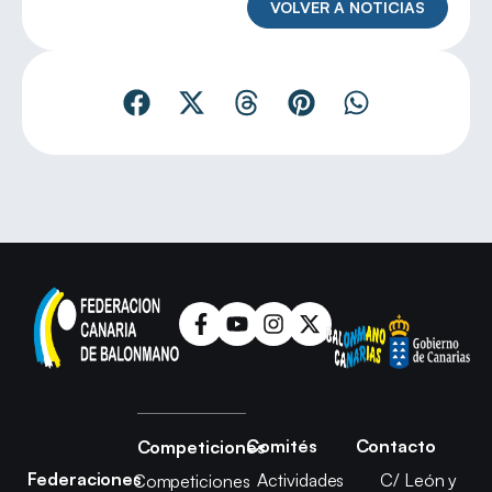
VOLVER A NOTICIAS
Comités
Contacto
Competiciones
Federaciones
Actividades
C/ León y
Competiciones