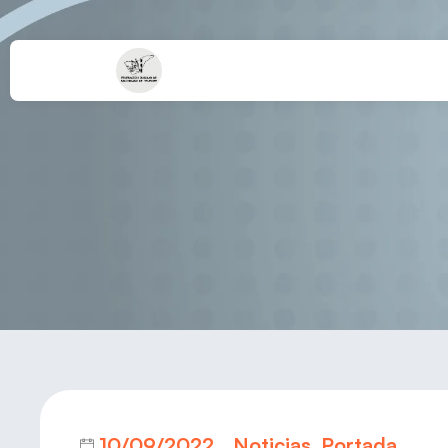
XIX 
10/09/2022
Noticias
,
Portada