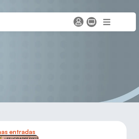
 2022
mas entradas