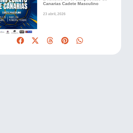
Canarias Cadete Masculino
23 abril, 2026