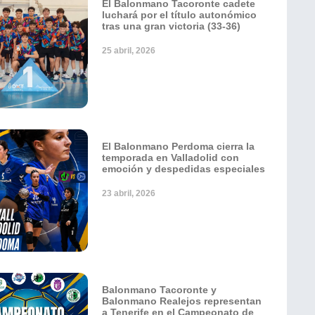
El Balonmano Tacoronte cadete
luchará por el título autonómico
tras una gran victoria (33-36)
25 abril, 2026
El Balonmano Perdoma cierra la
temporada en Valladolid con
emoción y despedidas especiales
23 abril, 2026
Balonmano Tacoronte y
Balonmano Realejos representan
a Tenerife en el Campeonato de