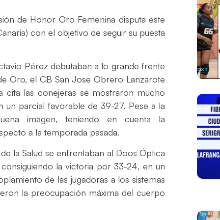
isión de Honor Oro Femenina disputa este
anaria) con el objetivo de seguir su puesta
 Octavio Pérez debutaban a lo grande frente
n de Oro, el CB San Jose Obrero Lanzarote
ra cita las conejeras se mostraron mucho
n un parcial favorable de 39-27. Pese a la
 buena imagen, teniendo en cuenta la
specto a la temporada pasada.
 de la Salud se enfrentaban al Doos Óptica
 consiguiendo la victoria por 33-24, en un
oplamiento de las jugadoras a los sistemas
ueron la preocupación máxima del cuerpo