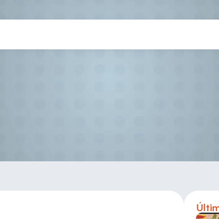
Torneo Buy Muscle San Miguel
Últi