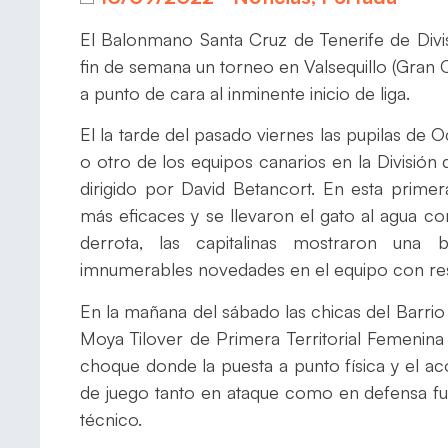
El Balonmano Santa Cruz de Tenerife de Div
fin de semana un torneo en Valsequillo (Gran C
a punto de cara al inminente inicio de liga.
El la tarde del pasado viernes las pupilas de
o otro de los equipos canarios en la Divisió
dirigido por David Betancort. En esta prime
más eficaces y se llevaron el gato al agua co
derrota, las capitalinas mostraron una
imnumerables novedades en el equipo con re
En la mañana del sábado las chicas del Barrio
Moya Tilover de Primera Territorial Femenina
choque donde la puesta a punto física y el ac
de juego tanto en ataque como en defensa f
técnico.