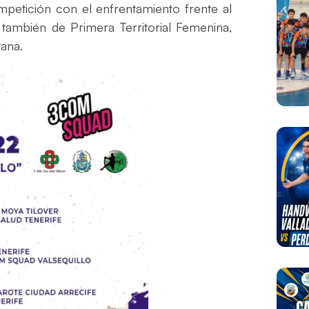
mpetición con el enfrentamiento frente al
también de Primera Territorial Femenina,
tana.