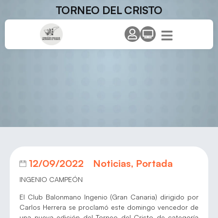
TORNEO DEL CRISTO
12/09/2022
Noticias
,
Portada
INGENIO CAMPEÓN
El Club Balonmano Ingenio (Gran Canaria) dirigido por
Carlos Herrera se proclamó este domingo vencedor de
una nueva edición del Torneo del Cristo de categoría