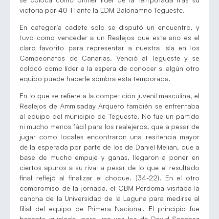
victoria por 40-11 ante la EDM Balonamno Tegueste.
En categoría cadete solo se disputó un encuentro, y
tuvo como venceder a un Realejos que este año es el
claro favorito para representar a nuestra isla en los
Campeonatos de Canarias. Venció al Tegueste y se
colocó como líder a la espera de conocer si algún otro
equipo puede hacerle sombra esta temporada.
En lo que se refiere a la competición juvenil masculina, el
Realejos de Ammisaday Arquero también se enfrentaba
al equipo del municipio de Tegueste. No fue un partido
ni mucho menos fácil para los realejeros, que a pesar de
jugar como locales encontraron una resitencia mayor
de la esperada por parte de los de Daniel Melian, que a
base de mucho empuje y ganas, llegaron a poner en
ciertos apuros a su rival a pesar de lo que el resultado
final reflejó al finalizar el choque. (34-22). En el otro
compromiso de la jornada, el CBM Perdoma visitaba la
cancha de la Universidad de la Laguna para medirse al
filial del equipo de Primera Nacional. El principio fue
basante igualado, pero una vez los de David Sanchez