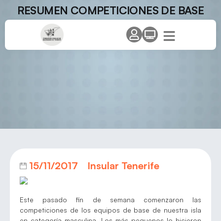
RESUMEN COMPETICIONES DE BASE
15/11/2017
Insular Tenerife
Este pasado fin de semana comenzaron las
competiciones de los equipos de base de nuestra isla
en categoría masculina. Los más pequenos lo hicieron