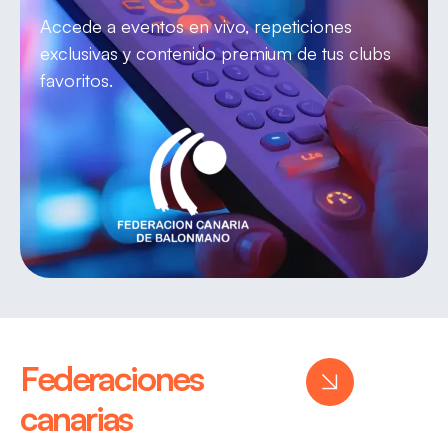
Accede a eventos en vivo, repeticiones
exclusivas y contenido premium de tus clubs
favoritos.
Federaciones
canarias