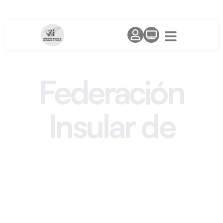
Federación
Insular de
Balonmano
Tenerife