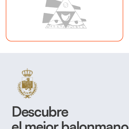
Descubre
el mejor balonmano