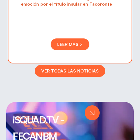
emoción por el título insular en Tacoronte
LEER MÁS
VER TODAS LAS NOTICIAS
iSQUAD.TV -
FECANBM