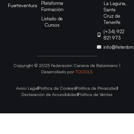
Plataforma
La Laguna,
Fuerteventura
Formación
Santa
Cruz de
Listado de
Tenerife
Cursos
(+34) 922
821 973
info@fetenbm
Copyright © 2025 Federación Canaria de Balonmano |
Desarrollado por
TOOOLS
Aviso Legal
Política de Cookies
Política de Privacidad
Declaración de Accesibilidad
Política de Ventas