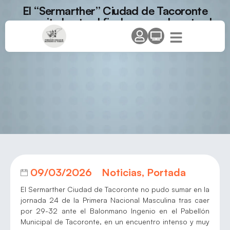
El “Sermarther” Ciudad de Tacoronte
compite hasta el final pero cede ante el
Balonmano Ingenio (29-32)
09/03/2026
Noticias
,
Portada
El Sermarther Ciudad de Tacoronte no pudo sumar en la
jornada 24 de la Primera Nacional Masculina tras caer
por 29-32 ante el Balonmano Ingenio en el Pabellón
Municipal de Tacoronte, en un encuentro intenso y muy