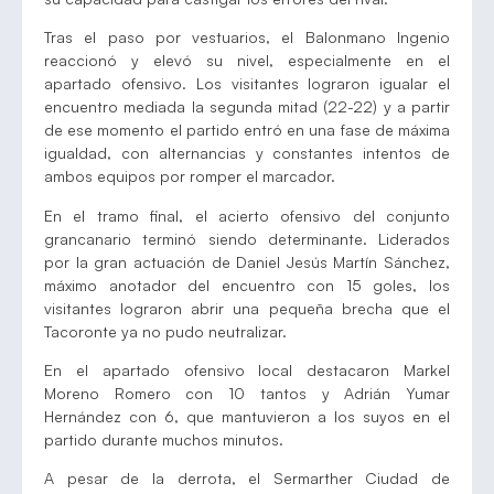
Tras el paso por vestuarios, el Balonmano Ingenio
reaccionó y elevó su nivel, especialmente en el
apartado ofensivo. Los visitantes lograron igualar el
encuentro mediada la segunda mitad (22-22) y a partir
de ese momento el partido entró en una fase de máxima
igualdad, con alternancias y constantes intentos de
ambos equipos por romper el marcador.
En el tramo final, el acierto ofensivo del conjunto
grancanario terminó siendo determinante. Liderados
por la gran actuación de Daniel Jesús Martín Sánchez,
máximo anotador del encuentro con 15 goles, los
visitantes lograron abrir una pequeña brecha que el
Tacoronte ya no pudo neutralizar.
En el apartado ofensivo local destacaron Markel
Moreno Romero con 10 tantos y Adrián Yumar
Hernández con 6, que mantuvieron a los suyos en el
partido durante muchos minutos.
A pesar de la derrota, el Sermarther Ciudad de