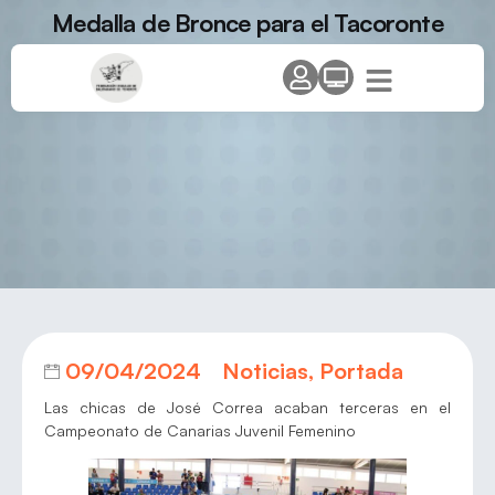
Medalla de Bronce para el Tacoronte
09/04/2024
Noticias
,
Portada
Las chicas de José Correa acaban terceras en el
Campeonato de Canarias Juvenil Femenino