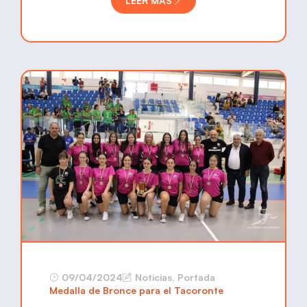
LEER MÁS
09/04/2024
Noticias
,
Portada
Medalla de Bronce para el Tacoronte