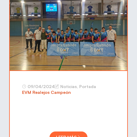
09/04/2024
Noticias
,
Portada
EVM Realejos Campeón