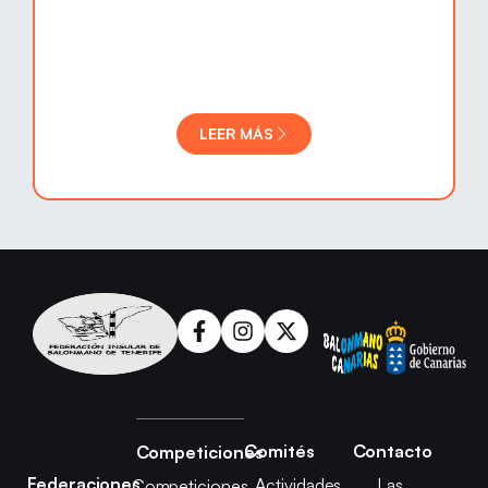
LEER MÁS
Comités
Contacto
Competiciones
Federaciones
Actividades
Las
Competiciones