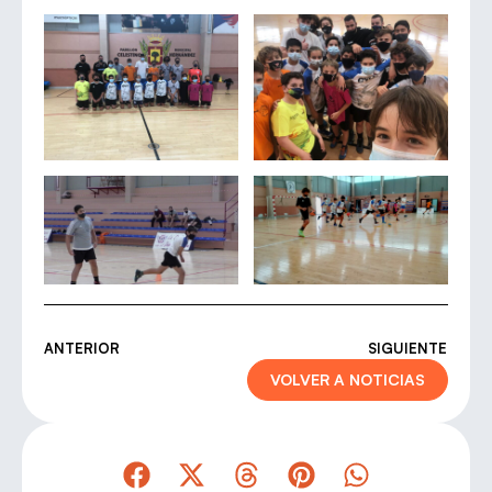
ANTERIOR
SIGUIENTE
VOLVER A NOTICIAS