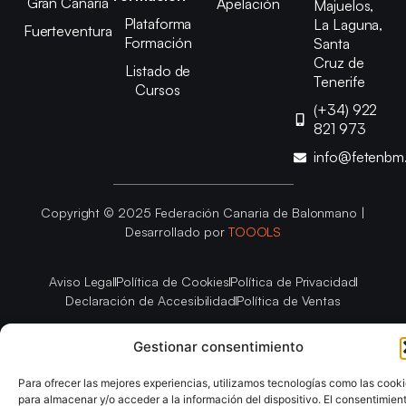
Gran Canaria
Apelación
Majuelos,
Plataforma
La Laguna,
Fuerteventura
Formación
Santa
Cruz de
Listado de
Tenerife
Cursos
(+34) 922
821 973
info@fetenbm
Copyright © 2025 Federación Canaria de Balonmano |
Desarrollado por
TOOOLS
Aviso Legal
Política de Cookies
Política de Privacidad
Declaración de Accesibilidad
Política de Ventas
Gestionar consentimiento
Para ofrecer las mejores experiencias, utilizamos tecnologías como las cook
para almacenar y/o acceder a la información del dispositivo. El consentimien