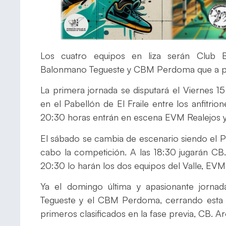
Los cuatro equipos en liza serán Club 
Balonmano Tegueste y CBM Perdoma que a parti
La primera jornada se disputará el Viernes 
en el Pabellón de El Fraile entre los anfitr
20:30 horas entrán en escena EVM Realejos 
El sábado se cambia de escenario siendo el P
cabo la competición. A las 18:30 jugarán CB
20:30 lo harán los dos equipos del Valle, E
Ya el domingo última y apasionante jorn
Tegueste y el CBM Perdoma, cerrando esta ap
primeros clasificados en la fase previa, CB. A