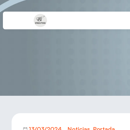
13/03/2024
Noticias
,
Portada