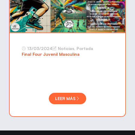
13/03/2024
Noticias
,
Portada
Final Four Juvenil Masculina
LEER MÁS