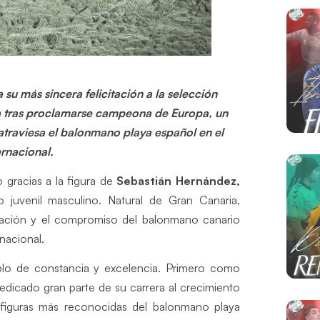
u más sincera felicitación a la selección
a tras proclamarse campeona de Europa, un
traviesa el balonmano playa español en el
rnacional.
o gracias a la figura de
Sebastián Hernández,
 juvenil masculino. Natural de Gran Canaria,
cación y el compromiso del balonmano canario
nacional.
plo de constancia y excelencia. Primero como
edicado gran parte de su carrera al crecimiento
 figuras más reconocidas del balonmano playa