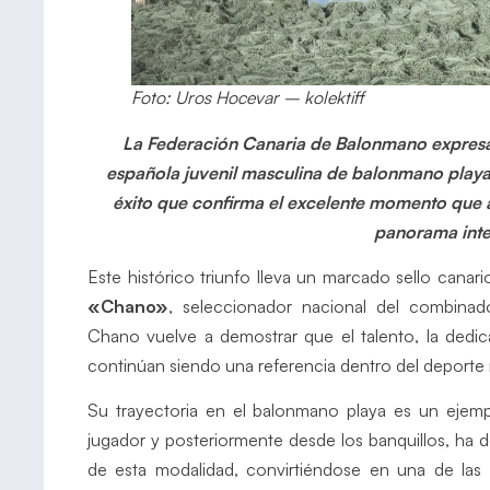
Foto: Uros Hocevar – kolektiff
La Federación Canaria de Balonmano expresa s
española juvenil masculina de balonmano play
éxito que confirma el excelente momento que a
panorama inte
Este histórico triunfo lleva un marcado sello canari
«Chano»
, seleccionador nacional del combinado
Chano vuelve a demostrar que el talento, la dedi
continúan siendo una referencia dentro del deporte 
Su trayectoria en el balonmano playa es un ejem
jugador y posteriormente desde los banquillos, ha d
de esta modalidad, convirtiéndose en una de las