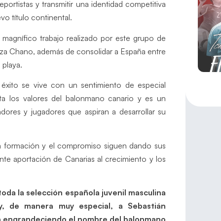
portistas y transmitir una identidad competitiva
vo título continental.
magnífico trabajo realizado por este grupo de
za Chano, además de consolidar a España entre
 playa.
xito se vive con un sentimiento de especial
ta los valores del balonmano canario y es un
dores y jugadores que aspiran a desarrollar su
a formación y el compromiso siguen dando sus
te aportación de Canarias al crecimiento y los
oda la selección española juvenil masculina
y, de manera muy especial, a Sebastián
úa engrandeciendo el nombre del balonmano