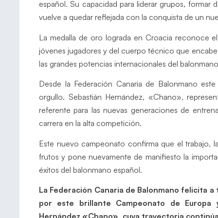
español. Su capacidad para liderar grupos, formar de
vuelve a quedar reflejada con la conquista de un nue
La medalla de oro lograda en Croacia reconoce el 
jóvenes jugadores y del cuerpo técnico que encabe
las grandes potencias internacionales del balonmano
Desde la Federación Canaria de Balonmano este é
orgullo. Sebastián Hernández, «Chano», represen
referente para las nuevas generaciones de entrena
carrera en la alta competición.
Este nuevo campeonato confirma que el trabajo, l
frutos y pone nuevamente de manifiesto la importan
éxitos del balonmano español.
La Federación Canaria de Balonmano felicita a t
por este brillante Campeonato de Europa 
Hernández
«Chano»
, cuya trayectoria contin