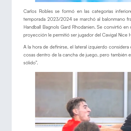
Carlos Robles se formó en las categorías inferi
temporada 2023/2024 se marchó al balonmano fran
Handball Bagnols Gard Rhodanien. Se convirtió en 
proyección le permitió ser jugador del Cavigal Nice 
A la hora de definirse, el lateral izquierdo consid
cosas dentro de la cancha de juego, pero también en
sólido”.