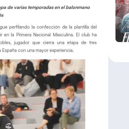
tapa de varias temporadas en el balonmano
és
e perfilando la confección de la plantilla del
 en la Primera Nacional Masculina. El club ha
Robles, jugador que cierra una etapa de tres
a España con una mayor experiencia.