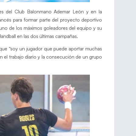
ores del Club Balonmano Ademar León y en la
cés para formar parte del proyecto deportivo
uno de los máximos goleadores del equipo y su
Handball en las dos últimas campañas.
era que “soy un jugador que puede aportar muchas
 el trabajo diario y la consecución de un grupo