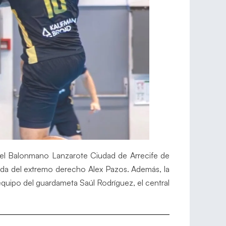
del Balonmano Lanzarote Ciudad de Arrecife de
ada del extremo derecho Alex Pazos. Además, la
equipo del guardameta Saúl Rodríguez, el central