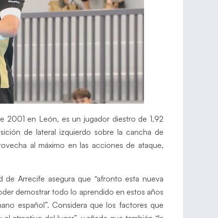
e 2001 en León, es un jugador diestro de 1,92
ición de lateral izquierdo sobre la cancha de
rovecha al máximo en las acciones de ataque,
 de Arrecife asegura que “afronto esta nueva
der demostrar todo lo aprendido en estos años
nmano español”. Considera que los factores que
y el atractivo del lugar”, y añade que también “la