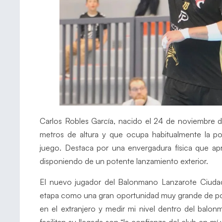
Carlos Robles García, nacido el 24 de noviembre d
metros de altura y que ocupa habitualmente la pos
juego. Destaca por una envergadura física que ap
disponiendo de un potente lanzamiento exterior.
El nuevo jugador del Balonmano Lanzarote Ciudad
etapa como una gran oportunidad muy grande de po
en el extranjero y medir mi nivel dentro del balo
facilitan su llegada son “la confianza del club en mí 