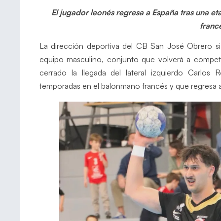
El jugador leonés regresa a España tras una e
franc
La dirección deportiva del CB San José Obrero sigu
equipo masculino, conjunto que volverá a competir
cerrado la llegada del lateral izquierdo Carlos 
temporadas en el balonmano francés y que regresa 