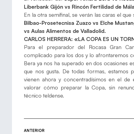
Liberbank Gijón vs Rincón Fertilidad de Mál
En la otra semifinal, se verán las caras el que
Bilbao-Prosetecnisa Zuazo vs Elche Musta
vs Aulas Alimentos de Valladolid.
CARLOS HERRERA: «LA COPA ES UN TO
Para el preparador del Rocasa Gran Cana
complicado para los dos y lo afrontaremos co
Bera ya nos ha superado en dos ocasiones e
que nos gusta. De todas formas, estamos 
vienen ahora y concentradísimos en el de
valorar cómo preparar la Copa, sin renunc
técnico teldense.
ANTERIOR