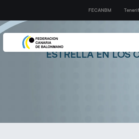
FECANBM
Teneri
ROCASA GRAN CANARI
ESTRELLA EN LOS C