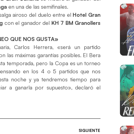
aga
en una de las semifinales.
 salga airoso del duelo entre el
Hotel Gran
ng
con el ganador del
KH 7 BM Granollers
RNEO QUE NOS GUSTA»
ria, Carlos Herrera, «será un partido
n las máximas garantías posibles. El Bera
sta temporada, pero la Copa es un torneo
pensando en los 4 o 5 partidos que nos
 esta noche y ya tendremos tiempo para
iar a ganarla por supuesto», declaró el
SIGUIENTE