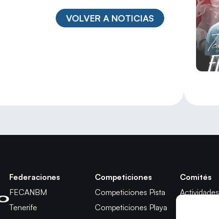
VOLVER A NOTICIAS
Federaciones
Competiciones
Comités
FECANBM
Competiciones Pista
Actividades
Tenerife
Competiciones Playa
Técnico