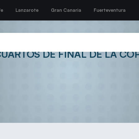
fe
Lanzarote
Gran Canaria
Fuerteventura
A VS SUPER AMARA BERA B
UARTOS DE FINAL DE LA COP