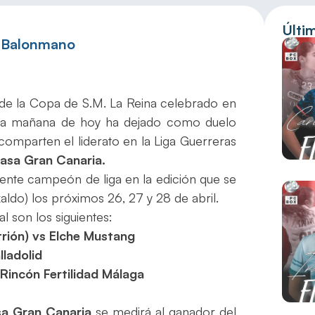
Últi
e Balonmano
es de la Copa de S.M. La Reina celebrado en
n la mañana de hoy ha dejado como duelo
 comparten el liderato en la Liga Guerreras
asa Gran Canaria.
igente campeón de liga en la edición que se
aldo) los próximos 26, 27 y 28 de abril.
l son los siguientes:
trión) vs Elche Mustang
lladolid
Rincón Fertilidad Málaga
a Gran Canaria
se medirá al ganador del