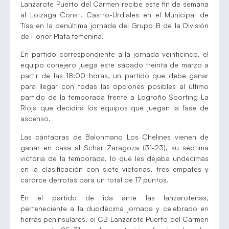
Lanzarote Puerto del Carmen recibe este fin de semana
al Loizaga Const. Castro-Urdiales en el Municipal de
Tías en la penúltima jornada del Grupo B de la División
de Honor Plata femenina.
En partido correspondiente a la jornada veinticinco, el
equipo conejero juega este sábado treinta de marzo a
partir de las 18:00 horas, un partido que debe ganar
para llegar con todas las opciones posibles al último
partido de la temporada frente a Logroño Sporting La
Rioja que decidirá los equipos que juegan la fase de
ascenso.
Las cántabras de Balonmano Los Chelines vienen de
ganar en casa al Schär Zaragoza (31-23), su séptima
victoria de la temporada, lo que les dejaba undécimas
en la clasificación con siete victorias, tres empates y
catorce derrotas para un total de 17 puntos.
En el partido de ida ante las lanzaroteñas,
perteneciente a la duodécima jornada y celebrado en
tierras peninsulares, el CB Lanzarote Puerto del Carmen