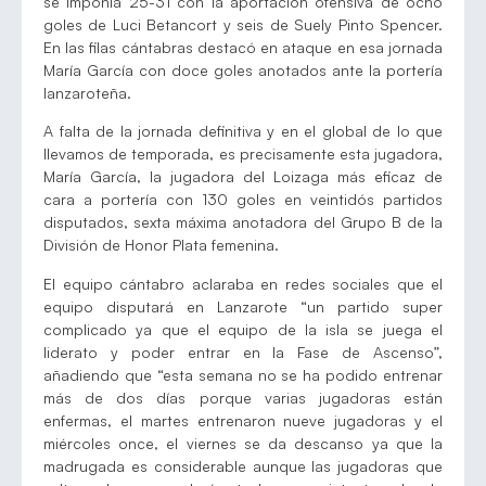
se imponía 25-31 con la aportación ofensiva de ocho
goles de Luci Betancort y seis de Suely Pinto Spencer.
En las filas cántabras destacó en ataque en esa jornada
María García con doce goles anotados ante la portería
lanzaroteña.
A falta de la jornada definitiva y en el global de lo que
llevamos de temporada, es precisamente esta jugadora,
María García, la jugadora del Loizaga más eficaz de
cara a portería con 130 goles en veintidós partidos
disputados, sexta máxima anotadora del Grupo B de la
División de Honor Plata femenina.
El equipo cántabro aclaraba en redes sociales que el
equipo disputará en Lanzarote “un partido super
complicado ya que el equipo de la isla se juega el
liderato y poder entrar en la Fase de Ascenso”,
añadiendo que “esta semana no se ha podido entrenar
más de dos días porque varias jugadoras están
enfermas, el martes entrenaron nueve jugadoras y el
miércoles once, el viernes se da descanso ya que la
madrugada es considerable aunque las jugadoras que