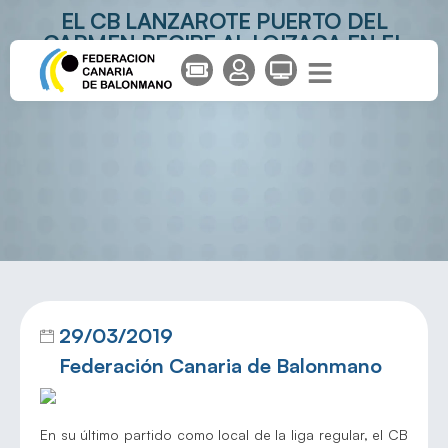
EL CB LANZAROTE PUERTO DEL
CARMEN RECIBE AL LOIZAGA EN EL
ÚLTIMO PARTIDO COMO LOCAL DE LA
LIGA REGULAR
29/03/2019
Federación Canaria de Balonmano
En su último partido como local de la liga regular, el CB