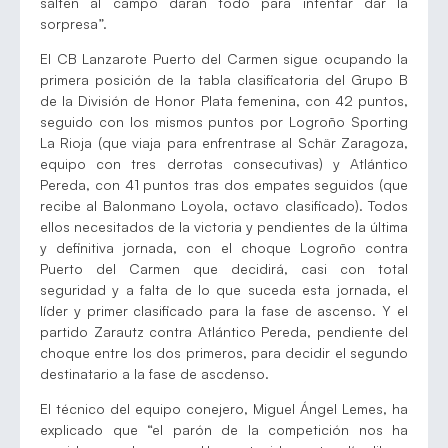
salten al campo darán todo para intentar dar la
sorpresa”.
El CB Lanzarote Puerto del Carmen sigue ocupando la
primera posición de la tabla clasificatoria del Grupo B
de la División de Honor Plata femenina, con 42 puntos,
seguido con los mismos puntos por Logroño Sporting
La Rioja (que viaja para enfrentrase al Schär Zaragoza,
equipo con tres derrotas consecutivas) y Atlántico
Pereda, con 41 puntos tras dos empates seguidos (que
recibe al Balonmano Loyola, octavo clasificado). Todos
ellos necesitados de la victoria y pendientes de la última
y definitiva jornada, con el choque Logroño contra
Puerto del Carmen que decidirá, casi con total
seguridad y a falta de lo que suceda esta jornada, el
líder y primer clasificado para la fase de ascenso. Y el
partido Zarautz contra Atlántico Pereda, pendiente del
choque entre los dos primeros, para decidir el segundo
destinatario a la fase de ascdenso.
El técnico del equipo conejero, Miguel Ángel Lemes, ha
explicado que “el parón de la competición nos ha