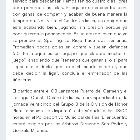
servido para descansar. Hemos tenido cuatro días libres
para ponernos las pilas. El equipo se encuentra bien,
con ganas de competir y acabar de buena manera la
temporada. Nos visita el Castro Urdiales, un equipo que
está acabando bien, jugando sin presión porque ya
consiguieron la permanencia. Es un equipo joven que ya
sorprendió al Sporting La Rioja hace dos semanas.
Promedian pocos goles en contra y suelen defender
6:0. En ataque es un equipo que elabora mucho el
juego”, añadiendo que “tenemos que ganar sí o sí para
llegar a ese duelo que todo el mundo espera y que
debe decidir la liga”, concluía el entrenador de las
tiñoseras.
El partido entre el CB Lanzarote Puerto del Carmen y el
Loizaga Const. Castro-Urdiales, correspondiente a la
jornada veinticinco del Grupo B de la División de Honor
Plata femenina se disputará este sábado a las 18:00
horas en el Polideportivo Municipal de Tías. El encuentro
estará dirigido por los árbitros Fernando San Pedro y
Gonzalo Miranda.