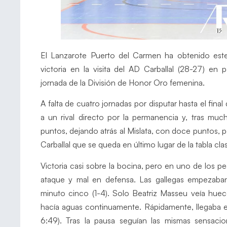
El Lanzarote Puerto del Carmen ha obtenido este
victoria en la visita del AD Carballal (28-27) en
jornada de la División de Honor Oro femenina.
A falta de cuatro jornadas por disputar hasta el final
a un rival directo por la permanencia y, tras m
puntos, dejando atrás al Mislata, con doce puntos, 
Carballal que se queda en último lugar de la tabla c
Victoria casi sobre la bocina, pero en uno de los p
ataque y mal en defensa. Las gallegas empezaban
minuto cinco (1-4). Solo Beatriz Masseu veía hueco 
hacía aguas continuamente. Rápidamente, llegaba e
6:49). Tras la pausa seguían las mismas sensacion