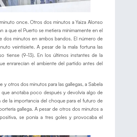
 minuto once. Otros dos minutos a Yaiza Alonso
n a que el Puerto se metiera mínimamente en el
s de dos minutos en ambos bandos. El número de
uto veintisiete. A pesar de la mala fortuna las
 tiense (9-13). En los últimos instantes de la
ue enrarecían el ambiente del partido antes del
 otros dos minutos para las gallegas, a Sabela
s que anotaba poco después y devolvía algo de
 de la importancia del choque para el futuro de
portería gallega. A pesar de otros dos minutos a
ositiva, se ponía a tres goles y provocaba el