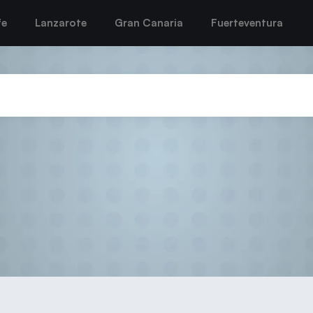
fe
Lanzarote
Gran Canaria
Fuerteventura
Lanzarote Puerto del Carmen tr