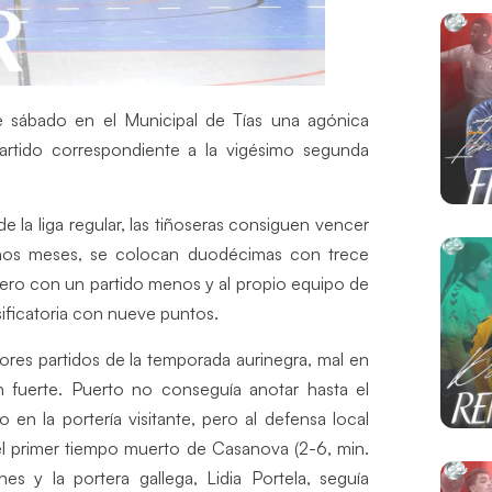
 sábado en el Municipal de Tías una agónica
 partido correspondiente a la vigésimo segunda
 de la liga regular, las tiñoseras consiguen vencer
uchos meses, se colocan duodécimas con trece
pero con un partido menos y al propio equipo de
lasificatoria con nueve puntos.
eores partidos de la temporada aurinegra, mal en
 fuerte. Puerto no conseguía anotar hasta el
en la portería visitante, pero al defensa local
l primer tiempo muerto de Casanova (2-6, min.
es y la portera gallega, Lidia Portela, seguía