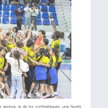
 aprecia, la de los contraataques, una faceta