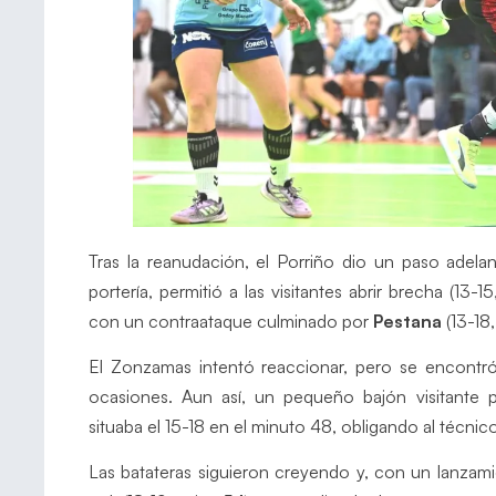
Tras la reanudación, el Porriño dio un paso adel
portería, permitió a las visitantes abrir brecha (13-
con un contraataque culminado por
Pestana
(13-18
El Zonzamas intentó reaccionar, pero se encontró 
ocasiones. Aun así, un pequeño bajón visitante pe
situaba el 15-18 en el minuto 48, obligando al técnico
Las batateras siguieron creyendo y, con un lanza