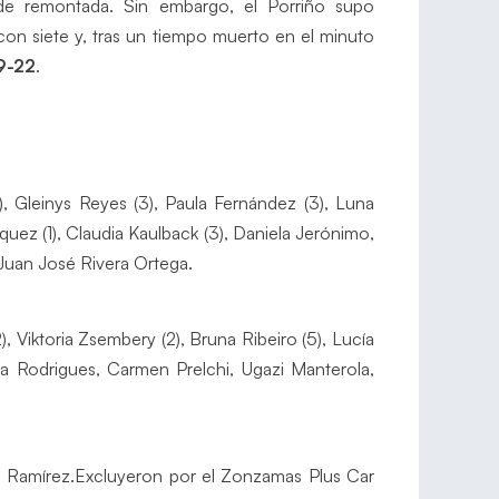
 de remontada. Sin embargo, el Porriño supo
 con siete y, tras un tiempo muerto en el minuto
9-22
.
), Gleinys Reyes (3), Paula Fernández (3), Luna
quez (1), Claudia Kaulback (3), Daniela Jerónimo,
Juan José Rivera Ortega.
), Viktoria Zsembery (2), Bruna Ribeiro (5), Lucía
la Rodrigues, Carmen Prelchi, Ugazi Manterola,
 Ramírez.Excluyeron por el Zonzamas Plus Car