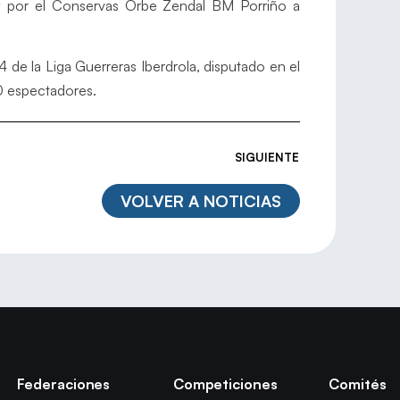
y por el Conservas Orbe Zendal BM Porriño a
 de la Liga Guerreras Iberdrola, disputado en el
0 espectadores.
SIGUIENTE
VOLVER A NOTICIAS
Federaciones
Competiciones
Comités