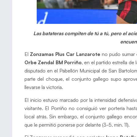
Las batateras compiten de tú a tú, pero el acie
encuen
El
Zonzamas Plus Car Lanzarote
no pudo sumar e
Orbe Zendal BM Porriño
, en el partido estrella de 
disputado en el Pabellón Municipal de San Bartolo
parte del choque, el conjunto gallego supo apro
llevarse la victoria.
El inicio estuvo marcado por la intensidad defensi
visitante. El Porriño no consiguió ver portería hast
local atrás. Sin embargo, el conjunto gallego enco
que le permitió ponerse por delante (3-5, min. 11).