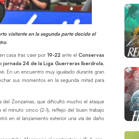
rto visitante en la segunda parte decide el
tro
.
n casa tras caer por
19-22
ante el
Conservas
la
jornada 24 de la Liga Guerreras Iberdrola
,
mé. En un encuentro muy igualado durante gran
vechar sus momentos en la segunda mitad para
va del Zonzamas, que dificultó mucho el ataque
a el minuto cinco (2-1), reflejo del buen trabajo
ntró en el lanzamiento exterior una vía de daño