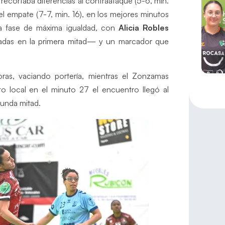
recortaba diferencias al contraataque (5-6, min.
 el empate (7-7, min. 16), en los mejores minutos
na fase de máxima igualdad, con
Alicia Robles
radas en la primera mitad— y un marcador que
ras, vaciando portería, mientras el Zonzamas
o local en el minuto 27 el encuentro llegó al
gunda mitad.