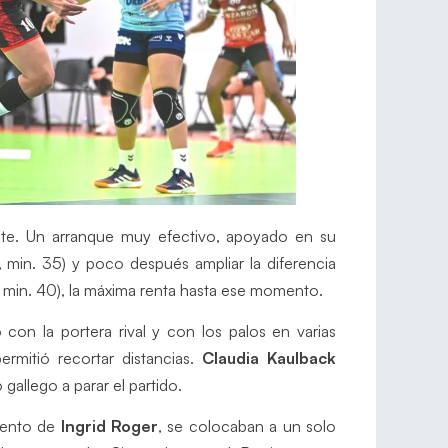
ante. Un arranque muy efectivo, apoyado en su
15, min. 35) y poco después ampliar la diferencia
, min. 40), la máxima renta hasta ese momento.
con la portera rival y con los palos en varias
rmitió recortar distancias.
Claudia Kaulback
 gallego a parar el partido.
miento de
Ingrid Roger
, se colocaban a un solo