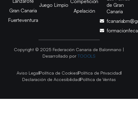
Lanzarote
Competición
Juego Limpio
de Gran
Gran Canaria
Apelación
Canaria
Fuerteventura
fcanariabm@g
formacionfec
Copyright © 2025 Federación Canaria de Balonmano |
Desarrollado por
TOOOLS
Aviso Legal
Política de Cookies
Política de Privacidad
Declaración de Accesibilidad
Política de Ventas