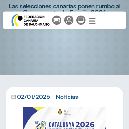
Las selecciones canarias ponen rumbo al
Campeonato de España 2026
02/01/2026
Noticias