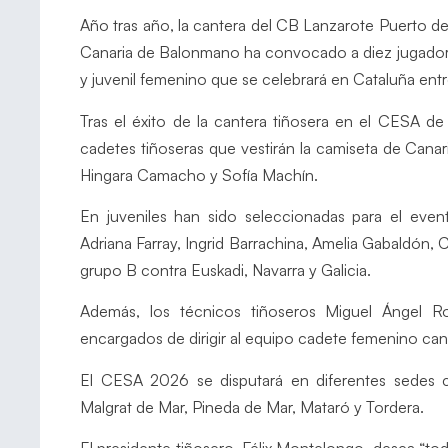
Año tras año, la cantera del CB Lanzarote Puerto d
Canaria de Balonmano ha convocado a diez jugador
y juvenil femenino que se celebrará en Cataluña entr
Tras el éxito de la cantera tiñosera en el CESA de
cadetes tiñoseras que vestirán la camiseta de Canari
Hingara Camacho y Sofía Machín.
En juveniles han sido seleccionadas para el evento
Adriana Farray, Ingrid Barrachina, Amelia Gabaldón,
grupo B contra Euskadi, Navarra y Galicia.
Además, los técnicos tiñoseros Miguel Ángel 
encargados de dirigir al equipo cadete femenino can
El CESA 2026 se disputará en diferentes sedes ca
Malgrat de Mar, Pineda de Mar, Mataró y Tordera.