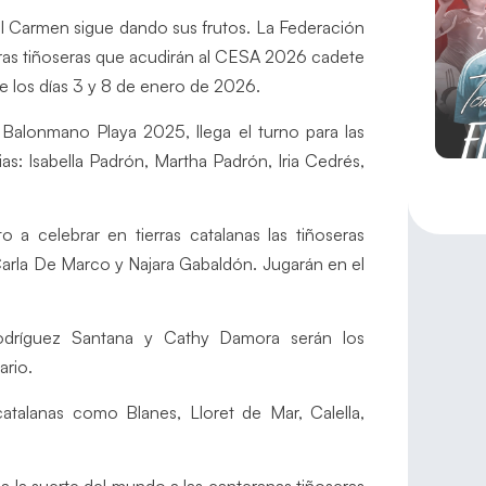
el Carmen sigue dando sus frutos. La Federación
as tiñoseras que acudirán al CESA 2026 cadete
e los días 3 y 8 de enero de 2026.
 Balonmano Playa 2025, llega el turno para las
as: Isabella Padrón, Martha Padrón, Iria Cedrés,
 a celebrar en tierras catalanas las tiñoseras
 Carla De Marco y Najara Gabaldón. Jugarán en el
Rodríguez Santana y Cathy Damora serán los
ario.
talanas como Blanes, Lloret de Mar, Calella,