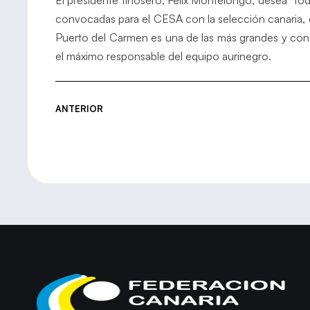
El presidente tiñosero, Félix Montelongo, desea “tod
convocadas para el CESA con la selección canaria, 
Puerto del Carmen es una de las más grandes y con 
el máximo responsable del equipo aurinegro.
ANTERIOR