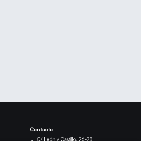
Contacto
C/ León y Castillo, 26-28