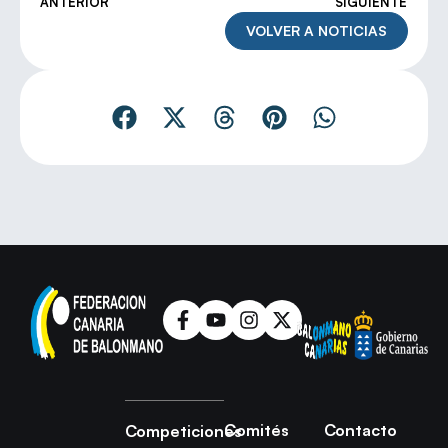
ANTERIOR
SIGUIENTE
VOLVER A NOTICIAS
Comités
Contacto
Competiciones