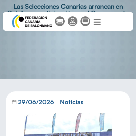
Las Selecciones Canarias arrancan en
Calella su participación en el Campeonato
de España de Balonmano Playa 2026
29/06/2026
Noticias