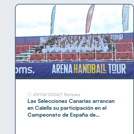
29/06/2026
Noticias
Las Selecciones Canarias arrancan
en Calella su participación en el
Campeonato de España de
Balonmano Playa 2026