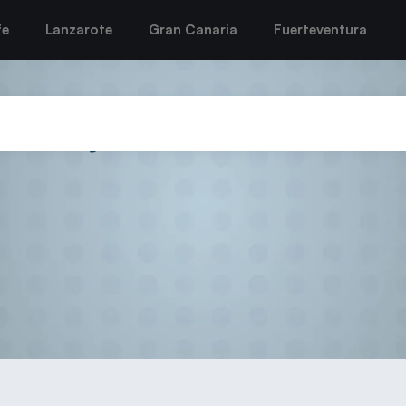
fe
Lanzarote
Gran Canaria
Fuerteventura
junio 29, 2026