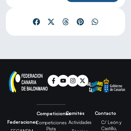
Comités
Contacto
Competiciones
Federaciones
Actividades
C/ León y
Competiciones
Castillo,
Pista
FECANBM