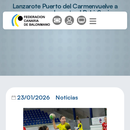
Lanzarote Puerto del Carmenvuelve a
ponerse a prueba ante el Rahi-Sepisur
Córdoba
23/01/2026
Noticias