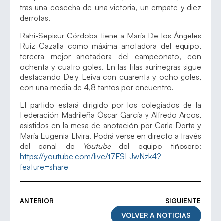
tras una cosecha de una victoria, un empate y diez
derrotas.
Rahi-Sepisur Córdoba tiene a María De los Ángeles
Ruiz Cazalla como máxima anotadora del equipo,
tercera mejor anotadora del campeonato, con
ochenta y cuatro goles. En las filas aurinegras sigue
destacando Dely Leiva con cuarenta y ocho goles,
con una media de 4,8 tantos por encuentro.
El partido estará dirigido por los colegiados de la
Federación Madrileña Óscar García y Alfredo Arcos,
asistidos en la mesa de anotación por Carla Dorta y
María Eugenia Elvira. Podrá verse en directo a través
del canal de
Youtube
del equipo tiñosero:
https://youtube.com/live/t7FSLJwNzk4?
feature=share
ANTERIOR
SIGUIENTE
VOLVER A NOTICIAS