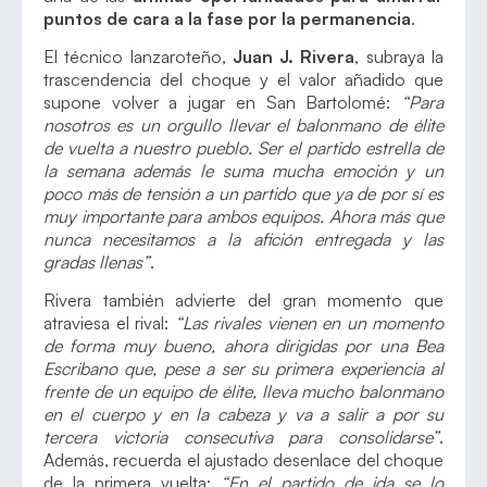
puntos de cara a la fase por la permanencia
.
El técnico lanzaroteño,
Juan J. Rivera
, subraya la
trascendencia del choque y el valor añadido que
supone volver a jugar en San Bartolomé:
“Para
nosotros es un orgullo llevar el balonmano de élite
de vuelta a nuestro pueblo. Ser el partido estrella de
la semana además le suma mucha emoción y un
poco más de tensión a un partido que ya de por sí es
muy importante para ambos equipos. Ahora más que
nunca necesitamos a la afición entregada y las
gradas llenas”
.
Rivera también advierte del gran momento que
atraviesa el rival:
“Las rivales vienen en un momento
de forma muy bueno, ahora dirigidas por una Bea
Escribano que, pese a ser su primera experiencia al
frente de un equipo de élite, lleva mucho balonmano
en el cuerpo y en la cabeza y va a salir a por su
tercera victoria consecutiva para consolidarse”
.
Además, recuerda el ajustado desenlace del choque
de la primera vuelta:
“En el partido de ida se lo