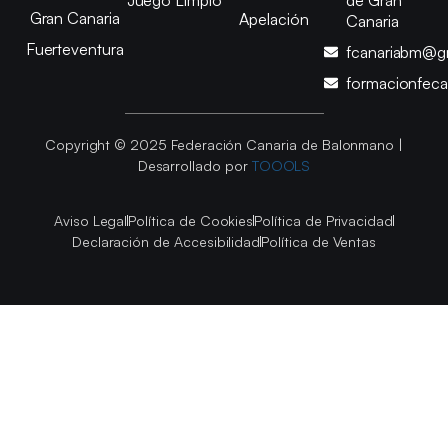
Gran Canaria
Apelación
Canaria
Fuerteventura
fcanariabm@g
formacionfec
Copyright © 2025 Federación Canaria de Balonmano |
Desarrollado por
TOOOLS
Aviso Legal
Política de Cookies
Política de Privacidad
Declaración de Accesibilidad
Política de Ventas