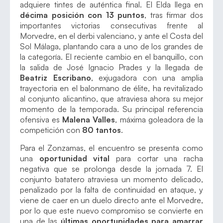
adquiere tintes de auténtica final. El Elda llega en
décima posición con 13 puntos
, tras firmar dos
importantes victorias consecutivas frente al
Morvedre, en el derbi valenciano, y ante el Costa del
Sol Málaga, plantando cara a uno de los grandes de
la categoría. El reciente cambio en el banquillo, con
la salida de José Ignacio Prades y la llegada de
Beatriz Escribano
, exjugadora con una amplia
trayectoria en el balonmano de élite, ha revitalizado
al conjunto alicantino, que atraviesa ahora su mejor
momento de la temporada. Su principal referencia
ofensiva es
Malena Valles
, máxima goleadora de la
competición con
80 tantos
.
Para el Zonzamas, el encuentro se presenta como
una
oportunidad vital
para cortar una racha
negativa que se prolonga desde la jornada 7. El
conjunto batatero atraviesa un momento delicado,
penalizado por la falta de continuidad en ataque, y
viene de caer en un duelo directo ante el Morvedre,
por lo que este nuevo compromiso se convierte en
una de las
últimas oportunidades para amarrar