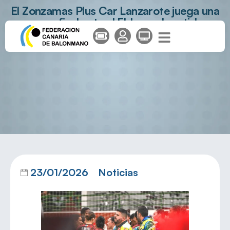
El Zonzamas Plus Car Lanzarote juega una
nueva final ante el Elda en el partido
estrella de la jornada
23/01/2026
Noticias