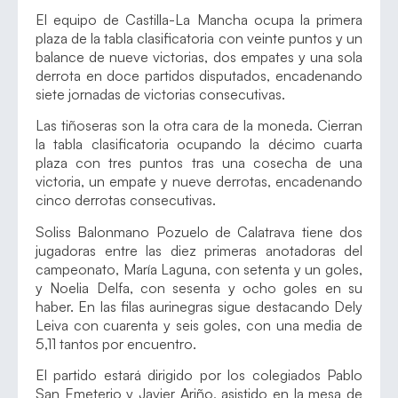
El equipo de Castilla-La Mancha ocupa la primera
plaza de la tabla clasificatoria con veinte puntos y un
balance de nueve victorias, dos empates y una sola
derrota en doce partidos disputados, encadenando
siete jornadas de victorias consecutivas.
Las tiñoseras son la otra cara de la moneda. Cierran
la tabla clasificatoria ocupando la décimo cuarta
plaza con tres puntos tras una cosecha de una
victoria, un empate y nueve derrotas, encadenando
cinco derrotas consecutivas.
Soliss Balonmano Pozuelo de Calatrava tiene dos
jugadoras entre las diez primeras anotadoras del
campeonato, María Laguna, con setenta y un goles,
y Noelia Delfa, con sesenta y ocho goles en su
haber. En las filas aurinegras sigue destacando Dely
Leiva con cuarenta y seis goles, con una media de
5,11 tantos por encuentro.
El partido estará dirigido por los colegiados Pablo
San Emeterio y Javier Ariño, asistido en la mesa de