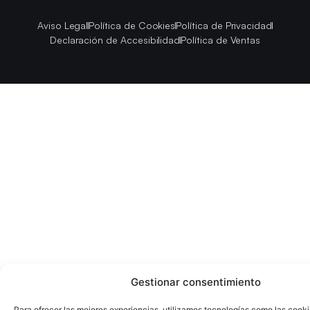
Aviso Legal
Política de Cookies
Política de Privacidad
Declaración de Accesibilidad
Política de Ventas
Gestionar consentimiento
Para ofrecer las mejores experiencias, utilizamos tecnologías como las cook