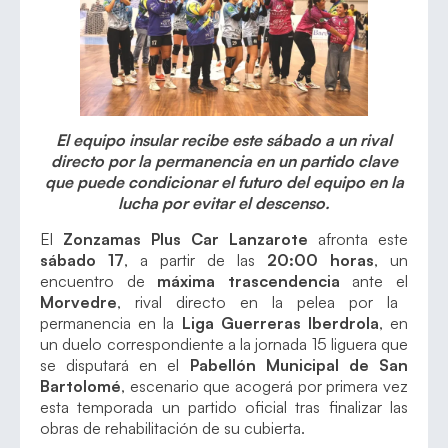
El equipo insular recibe este sábado a un rival
directo por la permanencia en un partido clave
que puede condicionar el futuro del equipo en la
lucha por evitar el descenso.
El
Zonzamas Plus Car Lanzarote
afronta este
sábado 17
, a partir de las
20:00 horas
, un
encuentro de
máxima trascendencia
ante el
Morvedre
, rival directo en la pelea por la
permanencia en la
Liga Guerreras Iberdrola
, en
un duelo correspondiente a la jornada 15 liguera que
se disputará en el
Pabellón Municipal de San
Bartolomé
, escenario que acogerá por primera vez
esta temporada un partido oficial tras finalizar las
obras de rehabilitación de su cubierta.