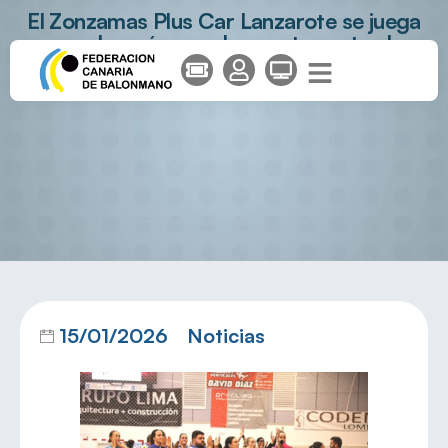
El Zonzamas Plus Car Lanzarote se juega
mucho más que dos puntos ante el
Morvedre
15/01/2026
Noticias