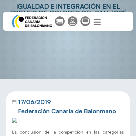
IGUALDAD E INTEGRACIÓN EN EL
TORNEO DE COLORES DEL SAN JOSÉ
OBRERO
17/06/2019
Federación Canaria de Balonmano
La conclusión de la competición en las categorías