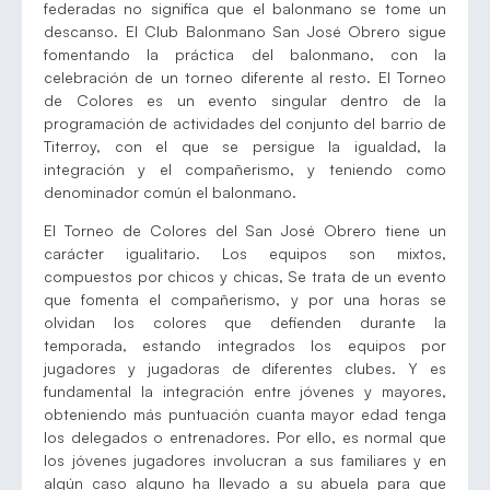
federadas no significa que el balonmano se tome un
descanso. El Club Balonmano San José Obrero sigue
fomentando la práctica del balonmano, con la
celebración de un torneo diferente al resto. El Torneo
de Colores es un evento singular dentro de la
programación de actividades del conjunto del barrio de
Titerroy, con el que se persigue la igualdad, la
integración y el compañerismo, y teniendo como
denominador común el balonmano.
El Torneo de Colores del San José Obrero tiene un
carácter igualitario. Los equipos son mixtos,
compuestos por chicos y chicas, Se trata de un evento
que fomenta el compañerismo, y por una horas se
olvidan los colores que defienden durante la
temporada, estando integrados los equipos por
jugadores y jugadoras de diferentes clubes. Y es
fundamental la integración entre jóvenes y mayores,
obteniendo más puntuación cuanta mayor edad tenga
los delegados o entrenadores. Por ello, es normal que
los jóvenes jugadores involucran a sus familiares y en
algún caso alguno ha llevado a su abuela para que