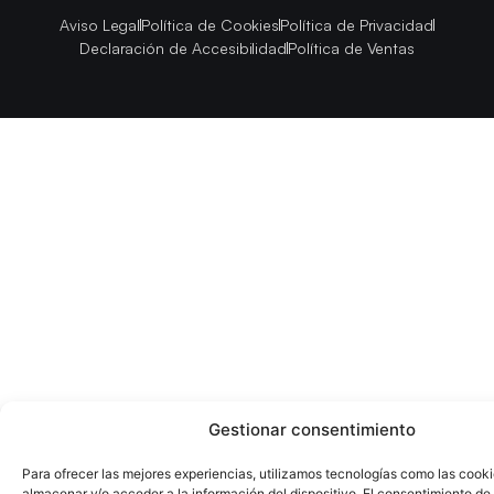
Aviso Legal
Política de Cookies
Política de Privacidad
Declaración de Accesibilidad
Política de Ventas
Gestionar consentimiento
Para ofrecer las mejores experiencias, utilizamos tecnologías como las cook
almacenar y/o acceder a la información del dispositivo. El consentimiento de