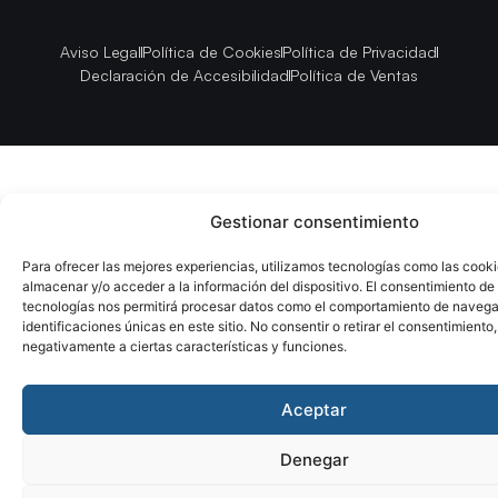
Aviso Legal
Política de Cookies
Política de Privacidad
Declaración de Accesibilidad
Política de Ventas
Gestionar consentimiento
Para ofrecer las mejores experiencias, utilizamos tecnologías como las cook
almacenar y/o acceder a la información del dispositivo. El consentimiento de
tecnologías nos permitirá procesar datos como el comportamiento de navega
identificaciones únicas en este sitio. No consentir o retirar el consentimiento
negativamente a ciertas características y funciones.
Aceptar
Denegar