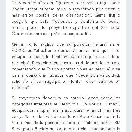
“muy contenta” y con “ganas de empezar a jugar, para
poder luchar durante toda la temporada por estar lo
más arriba posible de la clasificación”. Gema Trujillo
asegura que está “ilusionada y contenta de poder
formar parte del proyecto deportivo del San José
Obrero de cara a la próxima temporada”.
Gema Trujillo explica que su posición natural en el
40×20 es “el extremo derecho”, añadiendo que si “el
equipo lo necesita también puedo jugar en el lateral
derecho”. Tiene claro cual será su rol dentro del equipo,
comentando que “debo aportar goles en ataque” y se
define como una jugador que “juega con velocidad,
saliendo al contragolpe e intentar robar balones en
defensa”.
Su trayectoria deportiva ha estado ligada desde las
categorías inferiores al Fuengirola “Un Sol de Ciudad”,
equipo con el que ha militado durante las últimas tres
campañas en la División de Honor Plata Femenina. En la
recta final de la pasada temporada fichaba por el BM
Servigroup Benidorm, logrando la clasificación para la