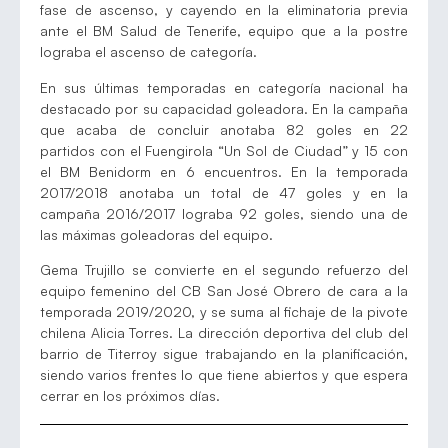
fase de ascenso, y cayendo en la eliminatoria previa
ante el BM Salud de Tenerife, equipo que a la postre
lograba el ascenso de categoría.
En sus últimas temporadas en categoría nacional ha
destacado por su capacidad goleadora. En la campaña
que acaba de concluir anotaba 82 goles en 22
partidos con el Fuengirola “Un Sol de Ciudad” y 15 con
el BM Benidorm en 6 encuentros. En la temporada
2017/2018 anotaba un total de 47 goles y en la
campaña 2016/2017 lograba 92 goles, siendo una de
las máximas goleadoras del equipo.
Gema Trujillo se convierte en el segundo refuerzo del
equipo femenino del CB San José Obrero de cara a la
temporada 2019/2020, y se suma al fichaje de la pivote
chilena Alicia Torres. La dirección deportiva del club del
barrio de Titerroy sigue trabajando en la planificación,
siendo varios frentes lo que tiene abiertos y que espera
cerrar en los próximos días.