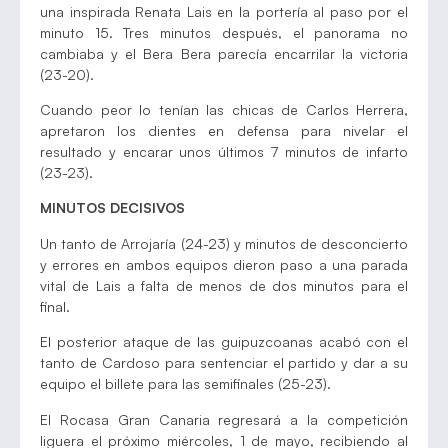
una inspirada Renata Lais en la portería al paso por el
minuto 15. Tres minutos después, el panorama no
cambiaba y el Bera Bera parecía encarrilar la victoria
(23-20).
Cuando peor lo tenían las chicas de Carlos Herrera,
apretaron los dientes en defensa para nivelar el
resultado y encarar unos últimos 7 minutos de infarto
(23-23).
MINUTOS DECISIVOS
Un tanto de Arrojaría (24-23) y minutos de desconcierto
y errores en ambos equipos dieron paso a una parada
vital de Lais a falta de menos de dos minutos para el
final.
El posterior ataque de las guipuzcoanas acabó con el
tanto de Cardoso para sentenciar el partido y dar a su
equipo el billete para las semifinales (25-23).
El Rocasa Gran Canaria regresará a la competición
liguera el próximo miércoles, 1 de mayo, recibiendo al