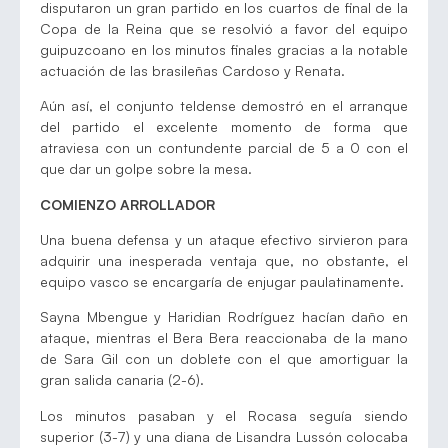
disputaron un gran partido en los cuartos de final de la
Copa de la Reina que se resolvió a favor del equipo
guipuzcoano en los minutos finales gracias a la notable
actuación de las brasileñas Cardoso y Renata.
Aún así, el conjunto teldense demostró en el arranque
del partido el excelente momento de forma que
atraviesa con un contundente parcial de 5 a 0 con el
que dar un golpe sobre la mesa.
COMIENZO ARROLLADOR
Una buena defensa y un ataque efectivo sirvieron para
adquirir una inesperada ventaja que, no obstante, el
equipo vasco se encargaría de enjugar paulatinamente.
Sayna Mbengue y Haridian Rodríguez hacían daño en
ataque, mientras el Bera Bera reaccionaba de la mano
de Sara Gil con un doblete con el que amortiguar la
gran salida canaria (2-6).
Los minutos pasaban y el Rocasa seguía siendo
superior (3-7) y una diana de Lisandra Lussón colocaba