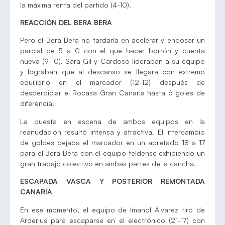
la máxima renta del partido (4-10).
REACCIÓN DEL BERA BERA
Pero el Bera Bera no tardaría en acelerar y endosar un
parcial de 5 a 0 con el que hacer borrón y cuenta
nueva (9-10). Sara Gil y Cardoso lideraban a su equipo
y lograban que al descanso se llegara con extremo
equilibrio en el marcador (12-12) después de
desperdiciar el Rocasa Gran Canaria hasta 6 goles de
diferencia.
La puesta en escena de ambos equipos en la
reanudación resultó intensa y atractiva. El intercambio
de golpes dejaba el marcador en un apretado 18 a 17
para el Bera Bera con el equipo teldense exhibiendo un
gran trabajo colectivo en ambas partes de la cancha.
ESCAPADA VASCA Y POSTERIOR REMONTADA
CANARIA
En ese momento, el equipo de Imanol Álvarez tiró de
Arderius para escaparse en el electrónico (21-17) con