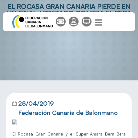
EL ROCASA GRAN CANARIA PIERDE EN
UN FINAL APRETADO CONTRA EL BERA
BERA Y DICE ADIÓS A LA COPA
28/04/2019
Federación Canaria de Balonmano
El Rocasa Gran Canaria y el Super Amara Bera Bera