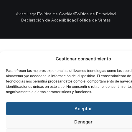
Aviso Legal
Política de Cookies
Política de Privacidad
Declaración de Accesibilidad
Política de Ventas
Gestionar consentimiento
Para ofrecer las mejores experiencias, utilizamos tecnologías como las cook
almacenar y/o acceder a la información del dispositivo. El consentimiento de
tecnologías nos permitirá procesar datos como el comportamiento de navega
identificaciones únicas en este sitio. No consentir o retirar el consentimiento
negativamente a ciertas características y funciones.
Aceptar
Denegar