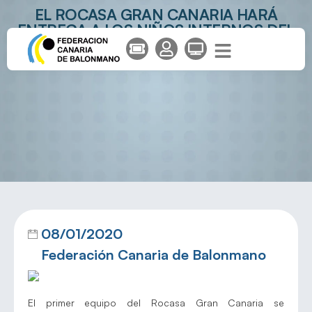
EL ROCASA GRAN CANARIA HARÁ
ENTREGA A LOS NIÑOS INTERNOS DEL
MATERNO DE SUS REGALOS DE REYES
08/01/2020
Federación Canaria de Balonmano
El primer equipo del Rocasa Gran Canaria se