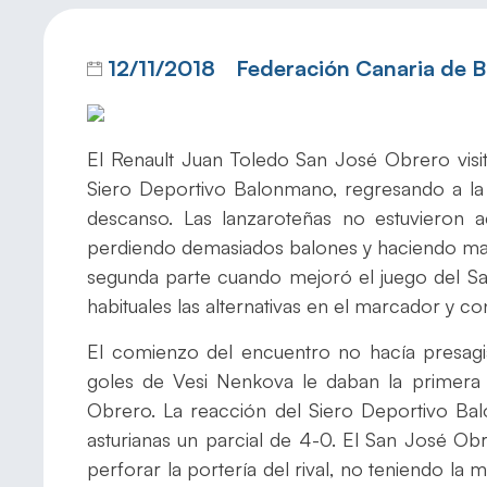
12/11/2018
Federación Canaria de 
El Renault Juan Toledo San José Obrero visi
Siero Deportivo Balonmano, regresando a l
descanso. Las lanzaroteñas no estuvieron a
perdiendo demasiados balones y haciendo mala
segunda parte cuando mejoró el juego del S
habituales las alternativas en el marcador y c
El comienzo del encuentro no hacía presagia
goles de Vesi Nenkova le daban la primera 
Obrero. La reacción del Siero Deportivo Ba
asturianas un parcial de 4-0. El San José Ob
perforar la portería del rival, no teniendo la 