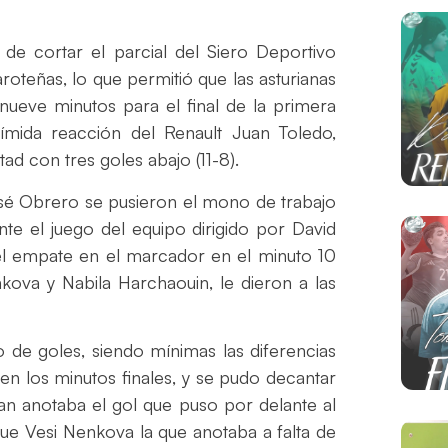
 de cortar el parcial del Siero Deportivo
oteñas, lo que permitió que las asturianas
 nueve minutos para el final de la primera
ímida reacción del Renault Juan Toledo,
d con tres goles abajo (11-8).
osé Obrero se pusieron el mono de trabajo
te el juego del equipo dirigido por David
el empate en el marcador en el minuto 10
nkova y Nabila Harchaouin, le dieron a las
o de goles, siendo mínimas las diferencias
 en los minutos finales, y se pudo decantar
zan anotaba el gol que puso por delante al
ue Vesi Nenkova la que anotaba a falta de