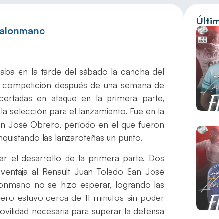
Últi
Balonmano
taba en la tarde del sábado la cancha del
a competición después de una semana de
certadas en ataque en la primera parte,
 selección para el lanzamiento. Fue en la
an José Obrero, período en el que fueron
onquistando las lanzaroteñas un punto.
r el desarrollo de la primera parte. Dos
ventaja al Renault Juan Toledo San José
lonmano no se hizo esperar, logrando las
rero estuvo cerca de 11 minutos sin poder
movilidad necesaria para superar la defensa