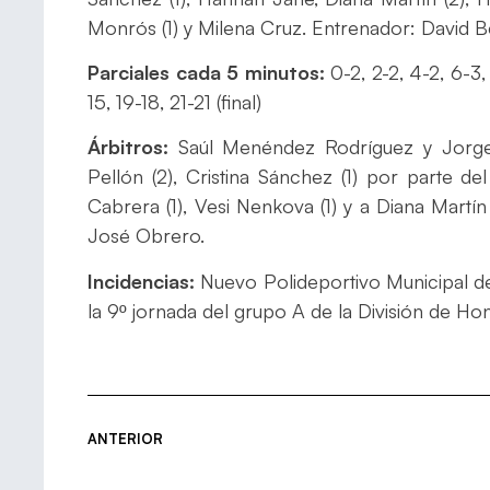
Monrós (1) y Milena Cruz. Entrenador: David B
Parciales cada 5 minutos:
0-2, 2-2, 4-2, 6-3,
15, 19-18, 21-21 (final)
Árbitros:
Saúl Menéndez Rodríguez y Jorge
Pellón (2), Cristina Sánchez (1) por parte 
Cabrera (1), Vesi Nenkova (1) y a Diana Martí
José Obrero.
Incidencias:
Nuevo Polideportivo Municipal de
la 9º jornada del grupo A de la División de Ho
ANTERIOR