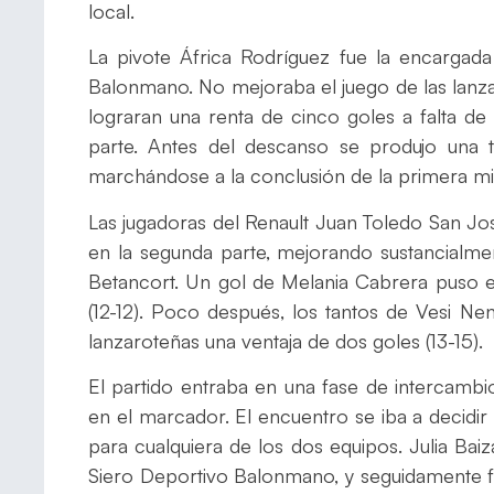
local.
La pivote África Rodríguez fue la encargada
Balonmano. No mejoraba el juego de las lanzar
lograran una renta de cinco goles a falta de
parte. Antes del descanso se produjo una t
marchándose a la conclusión de la primera mita
Las jugadoras del Renault Juan Toledo San J
en la segunda parte, mejorando sustancialmen
Betancort. Un gol de Melania Cabrera puso 
(12-12). Poco después, los tantos de Vesi Ne
lanzaroteñas una ventaja de dos goles (13-15).
El partido entraba en una fase de intercambi
en el marcador. El encuentro se iba a decidir
para cualquiera de los dos equipos. Julia Bai
Siero Deportivo Balonmano, y seguidamente f